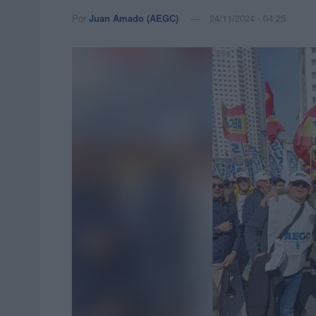
Por
Juan Amado (AEGC)
24/11/2024 - 04:25