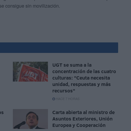
e consigue sin movilización.
UGT se suma a la
concentración de las cuatro
culturas: "Ceuta necesita
unidad, respuestas y más
recursos"
HACE 7 HORAS
os
Carta abierta al ministro de
Asuntos Exteriores, Unión
Europea y Cooperación