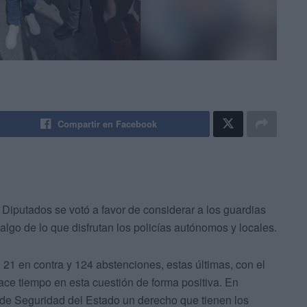
Compartir en Facebook
Diputados se votó a favor de considerar a los guardias
 algo de lo que disfrutan los policías autónomos y locales.
, 21 en contra y 124 abstenciones, estas últimas, con el
ce tiempo en esta cuestión de forma positiva. En
s de Seguridad del Estado un derecho que tienen los