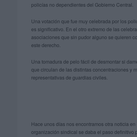
policías no dependientes del Gobierno Central.
Una votación que fue muy celebrada por los polic
es significativo. En el otro extremo de las cele
asociaciones que sin pudor alguno se quieren col
este derecho.
Una tomadura de pelo fácil de desmontar si dam
que circulan de las distintas concentraciones 
representativas de guardias civiles.
Hace unos días nos encontramos otra noticia en 
organización sindical se daba el paso definitivo 