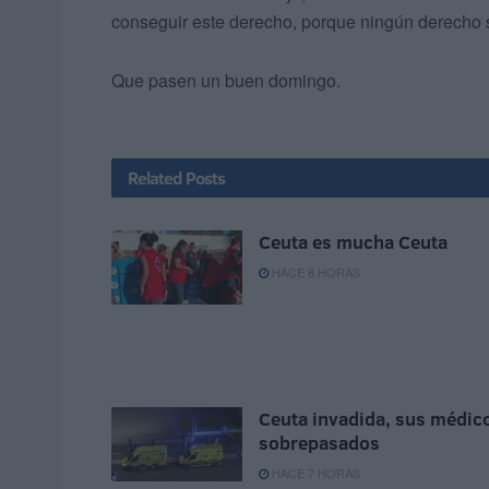
conseguir este derecho, porque ningún derecho s
Que pasen un buen domingo.
Related
Posts
Ceuta es mucha Ceuta
HACE 6 HORAS
Ceuta invadida, sus médic
sobrepasados
HACE 7 HORAS