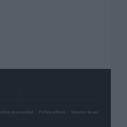
olítica de privacidad
Política editorial
Términos de uso