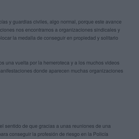
ías y guardias civiles, algo normal, porque este avance
braciones nos encontramos a organizaciones sindicales y
ocar la medalla de conseguir en propiedad y solitario
os una vuelta por la hemeroteca y a los muchos videos
y manifestaciones donde aparecen muchas organizaciones
el sentido de que gracias a unas reuniones de una
para conseguir la profesión de riesgo en la Policía