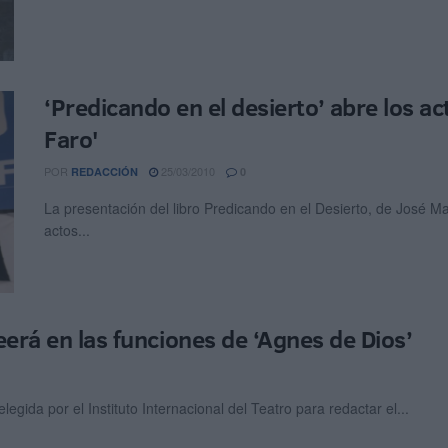
‘Predicando en el desierto’ abre los act
Faro'
POR
25/03/2010
REDACCIÓN
0
La presentación del libro Predicando en el Desierto, de José Ma
actos...
leerá en las funciones de ‘Agnes de Dios’
legida por el Instituto Internacional del Teatro para redactar el...