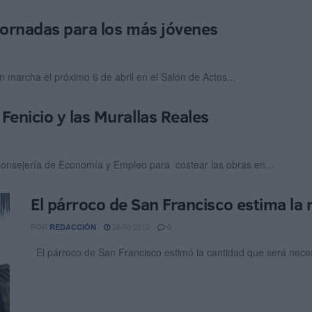
jornadas para los más jóvenes
 marcha el próximo 6 de abril en el Salón de Actos...
Fenicio y las Murallas Reales
 Consejería de Economía y Empleo para costear las obras en...
El párroco de San Francisco estima la 
POR
26/03/2010
REDACCIÓN
0
El párroco de San Francisco estimó la cantidad que será necesa