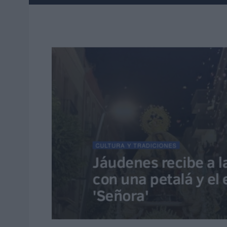
CULTURA Y TRADICIONES
Jáudenes recibe a l
con una petalá y el 
'Señora'