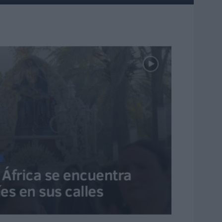
 África se encuentra
íes en sus calles