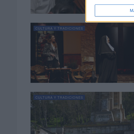
M
CULTURA Y TRADICIONES
CULTURA Y TRADICIONES