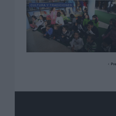
CULTURA Y TRADICIONES
Pr