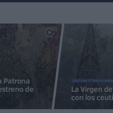
a Patrona
CULTURA Y TRADICIONES
estreno de
La Virgen de
con los ceut