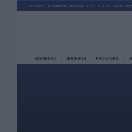
Contacto
Horarios de Barcos by Kikoto
Vuelos
Sorteo Cruz
SOCIEDAD
SUCESOS
FRONTERA
J