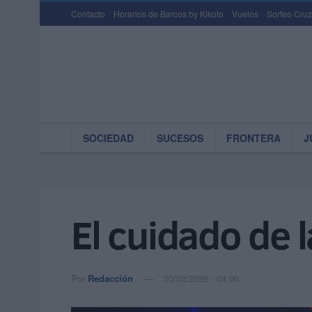
Contacto
Horarios de Barcos by Kikoto
Vuelos
Sorteo Cruz
SOCIEDAD
SUCESOS
FRONTERA
J
El cuidado de l
Por
Redacción
20/02/2026 - 04:00