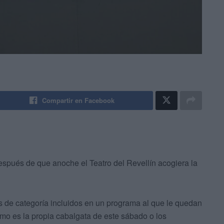
Compartir en Facebook
después de que anoche el Teatro del Revellín acogiera la
os de categoría incluidos en un programa al que le quedan
omo es la propia cabalgata de este sábado o los