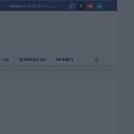
domingo 9 de agosto de 2026
RTES
MARRUECOS
OPINIÓN