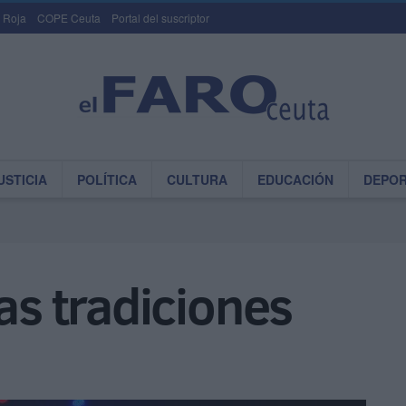
 Roja
COPE Ceuta
Portal del suscriptor
USTICIA
POLÍTICA
CULTURA
EDUCACIÓN
DEPO
as tradiciones