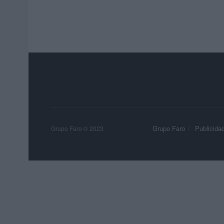
Grupo Faro
Publicida
Grupo Faro © 2023