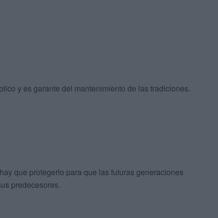
blico y es garante del mantenimiento de las tradiciones.
 hay que protegerlo para que las futuras generaciones
sus predecesores.