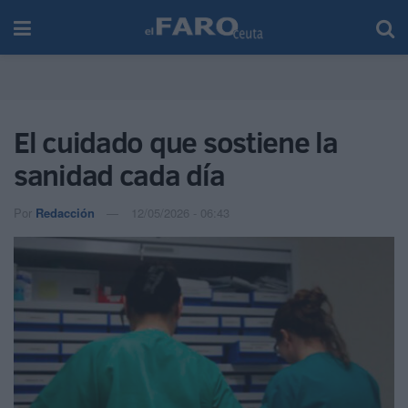
El cuidado que sostiene la
sanidad cada día
Por
Redacción
12/05/2026 - 06:43