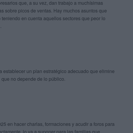
resarios que, a su vez, dan trabajo a muchísimas
ías sobre picos de ventas. Hay muchos asuntos que
 teniendo en cuenta aquellos sectores que peor lo
.
a establecer un plan estratégico adecuado que elimine
l que no depende de lo público.
5 en hacer charlas, formaciones y acudir a foros para
ctamente, lo va a suponer para las familias que