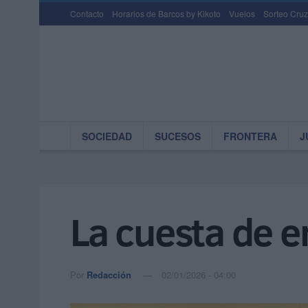
Contacto
Horarios de Barcos by Kikoto
Vuelos
Sorteo Cruz
SOCIEDAD
SUCESOS
FRONTERA
J
La cuesta de e
Por
Redacción
02/01/2026 - 04:00