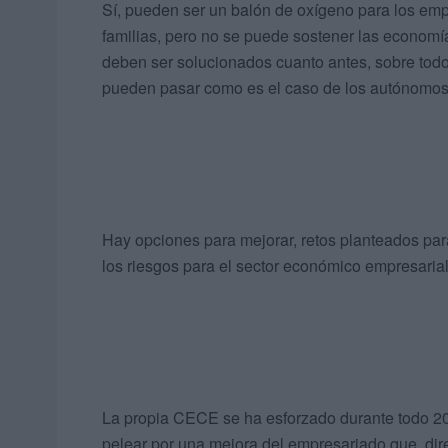
Sí, pueden ser un balón de oxígeno para los emp
familias, pero no se puede sostener las econom
deben ser solucionados cuanto antes, sobre todo
pueden pasar como es el caso de los autónomos
Hay opciones para mejorar, retos planteados par
los riesgos para el sector económico empresaria
La propia CECE se ha esforzado durante todo 202
pelear por una mejora del empresariado que, dire