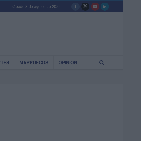
sábado 8 de agosto de 2026
RTES
MARRUECOS
OPINIÓN