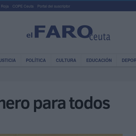
 Roja
COPE Ceuta
Portal del suscriptor
USTICIA
POLÍTICA
CULTURA
EDUCACIÓN
DEPO
nero para todos