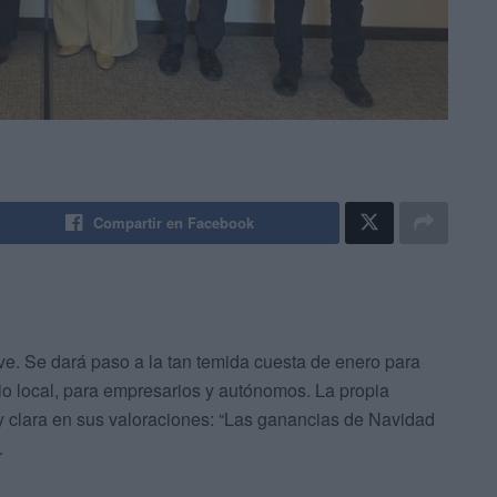
Compartir en Facebook
ve. Se dará paso a la tan temida cuesta de enero para
o local, para empresarios y autónomos. La propia
 clara en sus valoraciones: “Las ganancias de Navidad
.