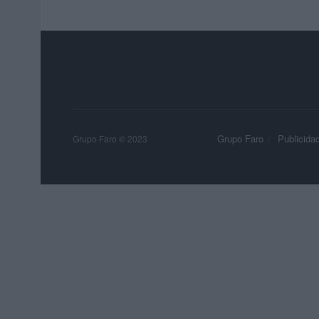
Grupo Faro
Publicida
Grupo Faro © 2023