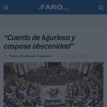
“Cuento de lujuriosa y
casposa obscenidad”
Por
Ramón Rodríguez Casaubón
22/12/2025 - 09:28