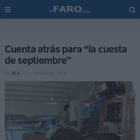
Cuenta atrás para “la cuesta
de septiembre”
Por
M.A.
01/08/2013 - 08:30