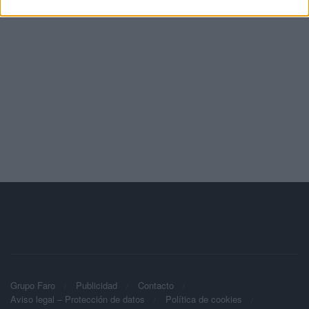
Grupo Faro
Publicidad
Contacto
Aviso legal – Protección de datos
Política de cookies