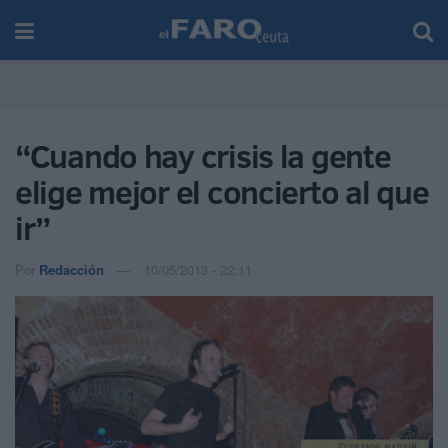
“Cuando hay crisis la gente
elige mejor el concierto al que
ir”
Por
Redacción
10/05/2013 - 22:11