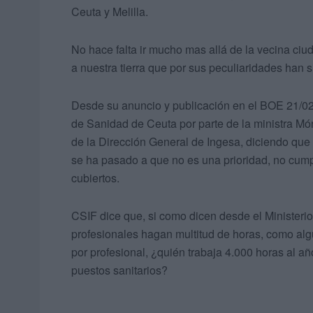
Ceuta y Melilla.
No hace falta ir mucho mas allá de la vecina ci
a nuestra tierra que por sus peculiaridades han 
Desde su anuncio y publicación en el BOE 21/02
de Sanidad de Ceuta por parte de la ministra Mó
de la Dirección General de Ingesa, diciendo que
se ha pasado a que no es una prioridad, no cumpl
cubiertos.
CSIF dice que, si como dicen desde el Ministerio
profesionales hagan multitud de horas, como alg
por profesional, ¿quién trabaja 4.000 horas al a
puestos sanitarios?