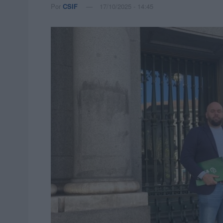
Por
CSIF
17/10/2025 - 14:45