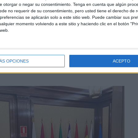
e otorgar o negar su consentimiento.
Tenga en cuenta que algún proc
de no requerir de su consentimiento, pero usted tiene el derecho de r
referencias se aplicarán solo a este sitio web. Puede cambiar sus pref
en unas cualidades y condiciones especiales.
alquier momento volviendo a este sitio y haciendo clic en el botón "Pri
 web.
ÁS OPCIONES
ACEPTO