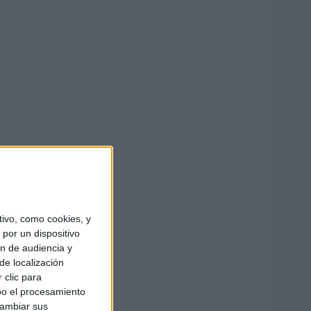
ivo, como cookies, y
por un dispositivo
ón de audiencia y
de localización
 clic para
bo el procesamiento
cambiar sus