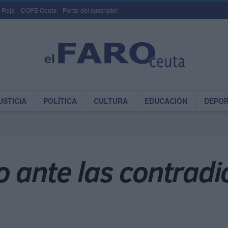
 Roja
COPE Ceuta
Portal del suscriptor
USTICIA
POLÍTICA
CULTURA
EDUCACIÓN
DEPO
 ante las contradi