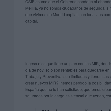
CSIF asume que el Gobierno condena al abandon
Melilla, ya no somos ciudadanos de segunda, si
que vivimos en Madrid capital, con todas las co
capital.
Ingesa dice que tiene un plan con los MIR, donde
día de hoy, solo son rentables para quedarse en 
Trabajo y Preventiva, son limitadas y tienen s
crear nuevos MIR?, hemos perdido la posibilidad 
España que no lo han solicitado, queremos crear
saturados por la carga asistencial que tienen, com