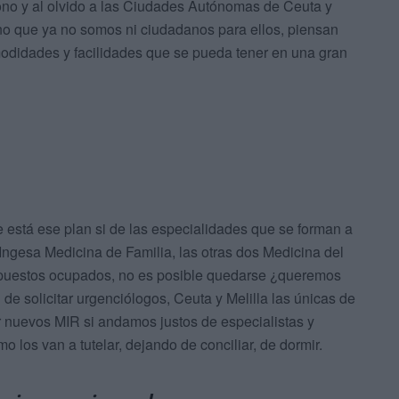
o y al olvido a las Ciudades Autónomas de Ceuta y
no que ya no somos ni ciudadanos para ellos, piensan
modidades y facilidades que se pueda tener en una gran
 está ese plan si de las especialidades que se forman a
Ingesa Medicina de Familia, las otras dos Medicina del
us puestos ocupados, no es posible quedarse ¿queremos
de solicitar urgenciólogos, Ceuta y Melilla las únicas de
 nuevos MIR si andamos justos de especialistas y
o los van a tutelar, dejando de conciliar, de dormir.