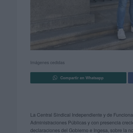
Imágenes cedidas
Compartir en Whatsapp
La Central Sindical Independiente y de Funcionar
Administraciones Públicas y con presencia creci
declaraciones del Gobierno e Ingesa, sobre la no