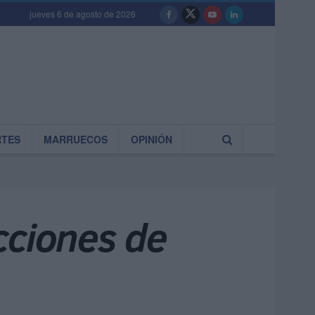
jueves 6 de agosto de 2026
RTES
MARRUECOS
OPINIÓN
cciones de