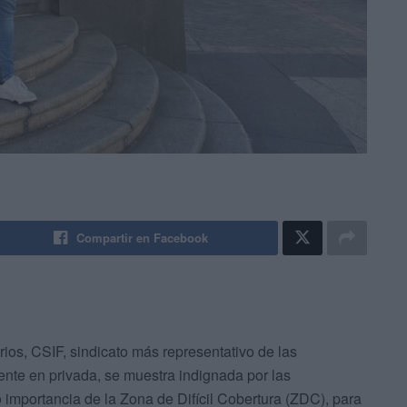
Compartir en Facebook
ios, CSIF, sindicato más representativo de las
ente en privada, se muestra indignada por las
 importancia de la Zona de Difícil Cobertura (ZDC), para