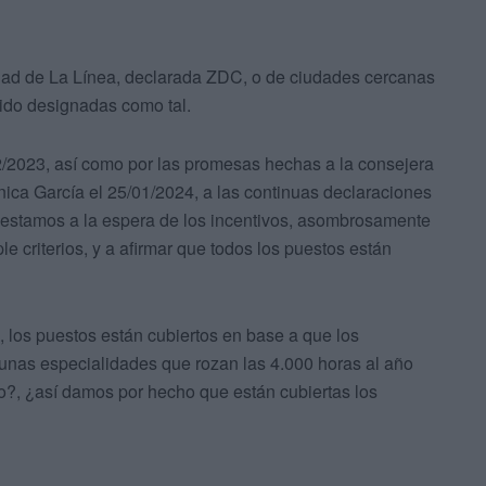
udad de La Línea, declarada ZDC, o de ciudades cercanas
sido designadas como tal.
/2023, así como por las promesas hechas a la consejera
nica García el 25/01/2024, a las continuas declaraciones
 estamos a la espera de los incentivos, asombrosamente
e criterios, y a afirmar que todos los puestos están
, los puestos están cubiertos en base a que los
unas especialidades que rozan las 4.000 horas al año
ño?, ¿así damos por hecho que están cubiertas los