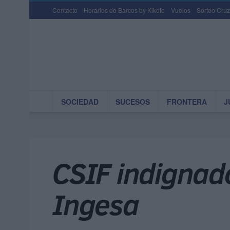
Contacto
Horarios de Barcos by Kikoto
Vuelos
Sorteo Cruz
SOCIEDAD
SUCESOS
FRONTERA
J
CSIF indignado
Ingesa