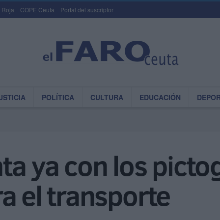
 Roja
COPE Ceuta
Portal del suscriptor
USTICIA
POLÍTICA
CULTURA
EDUCACIÓN
DEPO
ta ya con los pict
a el transporte