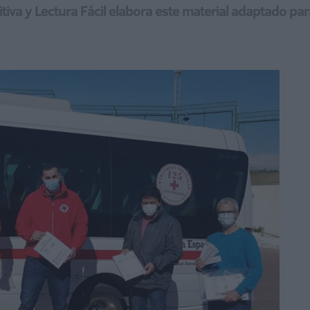
tiva y Lectura Fácil elabora este material adaptado p