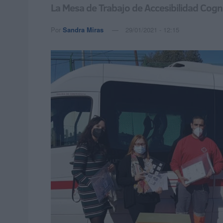
La Mesa de Trabajo de Accesibilidad Cogni
Por
Sandra Miras
29/01/2021 - 12:15