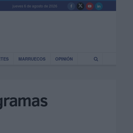
jueves 6 de agosto de 2026
RTES
MARRUECOS
OPINIÓN
ogramas