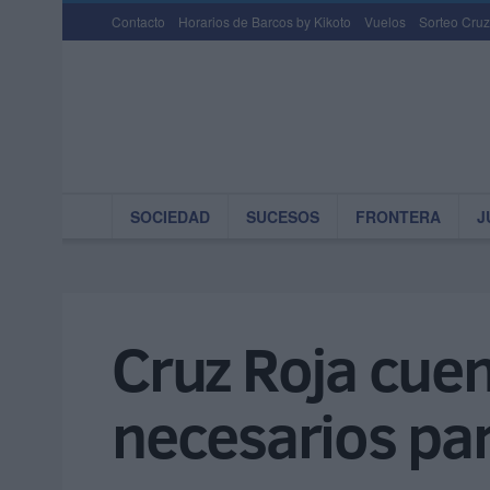
Contacto
Horarios de Barcos by Kikoto
Vuelos
Sorteo Cruz
SOCIEDAD
SUCESOS
FRONTERA
J
Cruz Roja cuen
necesarios par