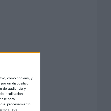
ivo, como cookies, y
por un dispositivo
ón de audiencia y
de localización
 clic para
bo el procesamiento
cambiar sus