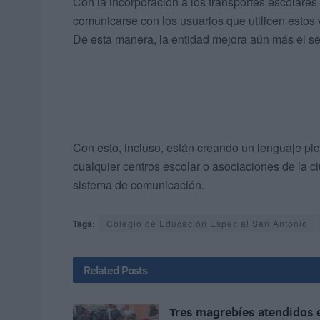
Con la incorporación a los transportes escolares
comunicarse con los usuarios que utilicen estos 
De esta manera, la entidad mejora aún más el ser
Con esto, incluso, están creando un lenguaje p
cualquier centros escolar o asociaciones de la 
sistema de comunicación.
Tags:
Colegio de Educación Especial San Antonio
Related
Posts
Tres magrebíes atendidos 