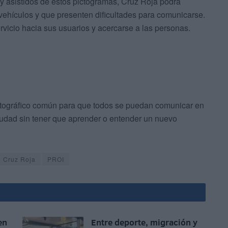
 y asistidos de estos pictogramas, Cruz Roja podrá
vehículos y que presenten dificultades para comunicarse.
vicio hacia sus usuarios y acercarse a las personas.
ictográfico común para que todos se puedan comunicar en
ciudad sin tener que aprender o entender un nuevo
Cruz Roja
PROI
en
Entre deporte, migración y