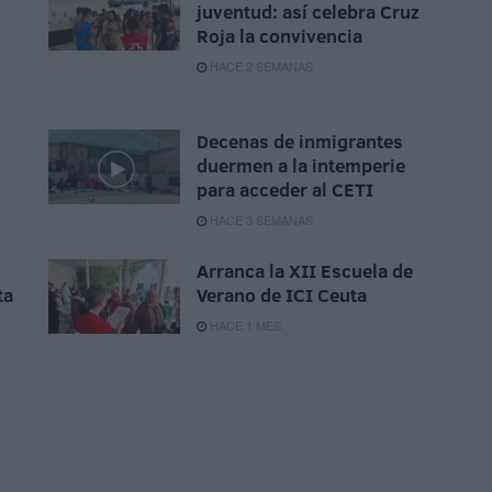
juventud: así celebra Cruz
Roja la convivencia
HACE 2 SEMANAS
n
Decenas de inmigrantes
duermen a la intemperie
para acceder al CETI
HACE 3 SEMANAS
Arranca la XII Escuela de
ta
Verano de ICI Ceuta
HACE 1 MES