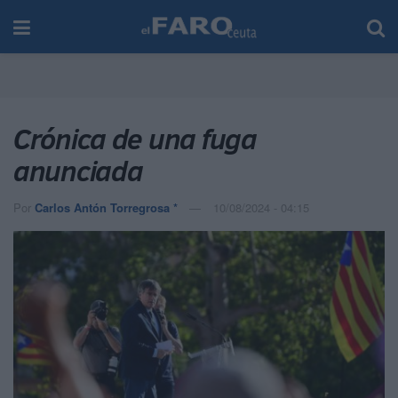
Crónica de una fuga
anunciada
Por
Carlos Antón Torregrosa *
10/08/2024 - 04:15