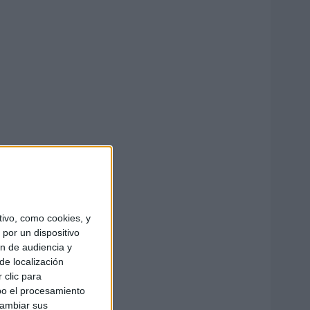
ivo, como cookies, y
por un dispositivo
ón de audiencia y
de localización
 clic para
bo el procesamiento
cambiar sus