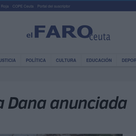
 Roja
COPE Ceuta
Portal del suscriptor
USTICIA
POLÍTICA
CULTURA
EDUCACIÓN
DEPO
a Dana anunciada