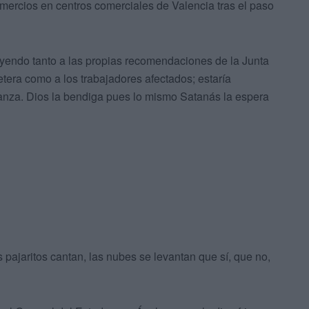
mercios en centros comerciales de Valencia tras el paso
yendo tanto a las propias recomendaciones de la Junta
tera como a los trabajadores afectados; estaría
nza. Dios la bendiga pues lo mismo Satanás la espera
s pajaritos cantan, las nubes se levantan que sí, que no,