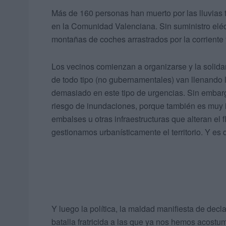
Más de 160 personas han muerto por las lluvias 
en la Comunidad Valenciana. Sin suministro eléct
montañas de coches arrastrados por la corriente
Los vecinos comienzan a organizarse y la solida
de todo tipo (no gubernamentales) van llenando lo
demasiado en este tipo de urgencias. Sin embargo,
riesgo de inundaciones, porque también es muy i
embalses u otras infraestructuras que alteran el 
gestionamos urbanísticamente el territorio. Y e
Y luego la política, la maldad manifiesta de decla
batalla fratricida a las que ya nos hemos acostu