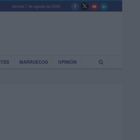
viernes 7 de agosto de 2026
RTES
MARRUECOS
OPINIÓN