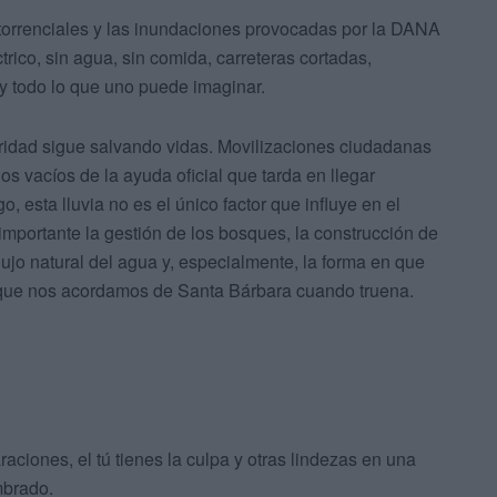
torrenciales y las inundaciones provocadas por la DANA
rico, sin agua, sin comida, carreteras cortadas,
 y todo lo que uno puede imaginar.
ridad sigue salvando vidas. Movilizaciones ciudadanas
s vacíos de la ayuda oficial que tarda en llegar
 esta lluvia no es el único factor que influye en el
mportante la gestión de los bosques, la construcción de
flujo natural del agua y, especialmente, la forma en que
s que nos acordamos de Santa Bárbara cuando truena.
raciones, el tú tienes la culpa y otras lindezas en una
mbrado.