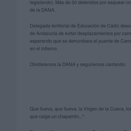
legislando). Más de 50 detenidos por saquear co
de la DANA.
Delegada territorial de Educación de Cádiz deso
de Andalucía de evitar desplazamientos por carre
esperando que se derrumbara el puente de Carra
en el infierno.
Olvidaremos la DANA y seguiremos cantando:
Que llueva, que llueva, la Virgen de la Cueva, lo
que caiga un chaparrón...".