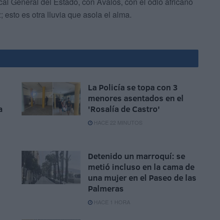
al General del Estado, con Ávalos, con el odio africano
sto es otra lluvia que asola el alma.
La Policía se topa con 3
menores asentados en el
a
'Rosalía de Castro'
HACE 22 MINUTOS
Detenido un marroquí: se
metió incluso en la cama de
una mujer en el Paseo de las
Palmeras
HACE 1 HORA