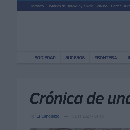
Contacto
Horarios de Barcos by Kikoto
Vuelos
Sorteo Cruz
SOCIEDAD
SUCESOS
FRONTERA
J
Crónica de un
Por
El Cañonazo
01/11/2024 - 04:10