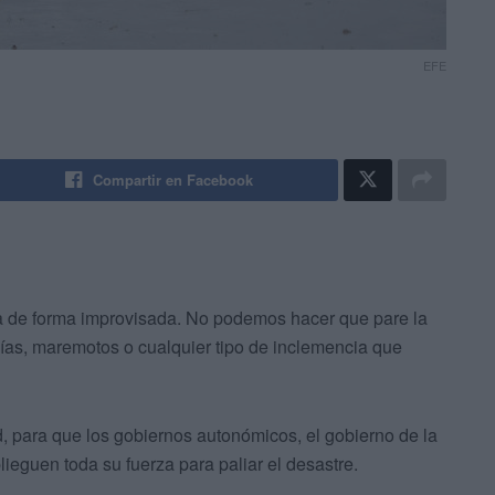
EFE
Compartir en Facebook
ta de forma improvisada. No podemos hacer que pare la
quías, maremotos o cualquier tipo de inclemencia que
d, para que los gobiernos autonómicos, el gobierno de la
eguen toda su fuerza para paliar el desastre.