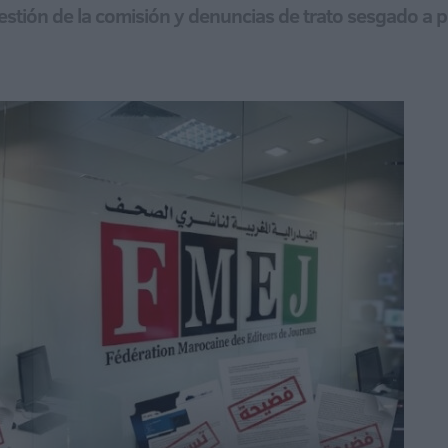
 gestión de la comisión y denuncias de trato sesgado a p