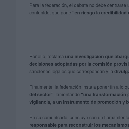
Para la federación, el debate no debe centrarse ú
contenido, que pone
“en riesgo la credibilidad
Por ello, reclama
una investigación que abarq
decisiones adoptadas por la comisión provis
sanciones legales que correspondan y la
divulg
Finalmente, la federación insta a poner fin a lo
del sector”
, lamentando
“una transformación g
vigilancia, a un instrumento de promoción y 
En su comunicado, concluye con un llamamient
responsable para reconstruir los mecanismos d