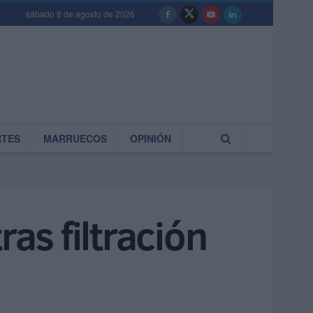
sábado 8 de agosto de 2026
RTES
MARRUECOS
OPINIÓN
ras filtración