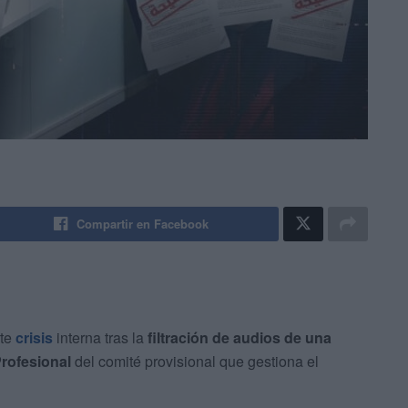
Compartir en Facebook
rte
crisis
interna tras la
filtración de audios de una
Profesional
del comité provisional que gestiona el