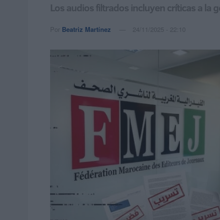
Los audios filtrados incluyen críticas a la
Por
Beatriz Martínez
24/11/2025 - 22:10