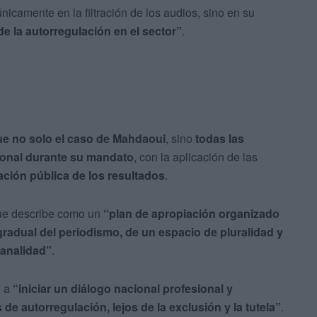
nicamente en la filtración de los audios, sino en su
 de la autorregulación en el sector”
.
ue no solo el caso de Mahdaoui
, sino
todas las
ional durante su mandato
, con la aplicación de las
ación pública de los resultados
.
 que describe como un
“plan de apropiación organizado
radual del periodismo, de un espacio de pluralidad y
banalidad”
.
o a
“iniciar un diálogo nacional profesional y
e autorregulación, lejos de la exclusión y la tutela”
.