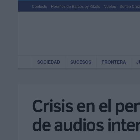
Contacto
Horarios de Barcos by Kikoto
Vuelos
Sorteo Cruz
SOCIEDAD
SUCESOS
FRONTERA
J
Crisis en el pe
de audios inte