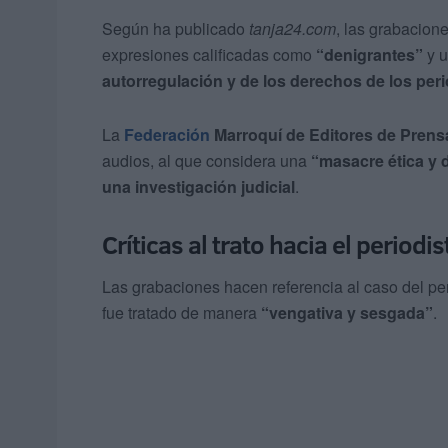
Según ha publicado
tanja24.com
, las grabacion
expresiones calificadas como
“denigrantes”
y 
autorregulación y de los derechos de los peri
La
Federación
Marroquí de Editores de Prens
audios, al que considera una
“masacre ética y 
una investigación judicial
.
Críticas al trato hacia el perio
Las grabaciones hacen referencia al caso del pe
fue tratado de manera
“vengativa y sesgada”
.