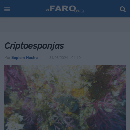
Criptoesponjas
Por
Septem Nostra
31/08/2024 - 04:10