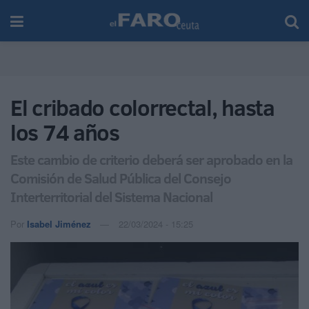
El cribado colorrectal, hasta
los 74 años
Este cambio de criterio deberá ser aprobado en la
Comisión de Salud Pública del Consejo
Interterritorial del Sistema Nacional
Por
Isabel Jiménez
22/03/2024 - 15:25