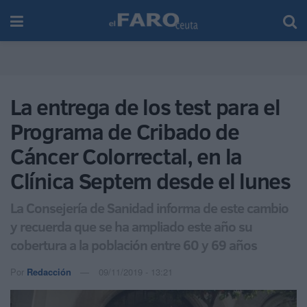
La entrega de los test para el
Programa de Cribado de
Cáncer Colorrectal, en la
Clínica Septem desde el lunes
La Consejería de Sanidad informa de este cambio
y recuerda que se ha ampliado este año su
cobertura a la población entre 60 y 69 años
Por
Redacción
09/11/2019 - 13:21