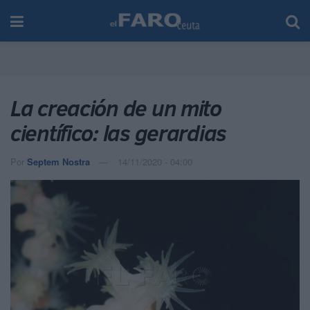
La creación de un mito
científico: las gerardias
Por
Septem Nostra
14/11/2020 - 04:00