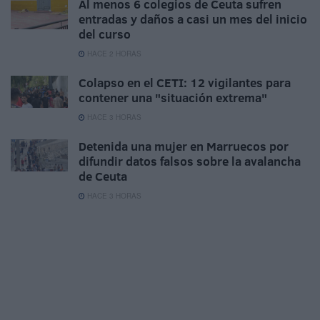
Al menos 6 colegios de Ceuta sufren
entradas y daños a casi un mes del inicio
del curso
HACE 2 HORAS
Colapso en el CETI: 12 vigilantes para
contener una "situación extrema"
HACE 3 HORAS
Detenida una mujer en Marruecos por
difundir datos falsos sobre la avalancha
de Ceuta
HACE 3 HORAS