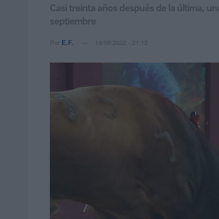
Casi treinta años después de la última, un
septiembre
Por
E.F.
19/08/2022 - 21:12