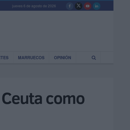
jueves 6 de agosto de 2026
RTES
MARRUECOS
OPINIÓN
n Ceuta como