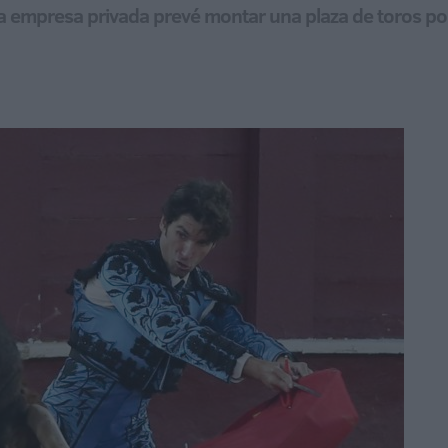
a empresa privada prevé montar una plaza de toros port