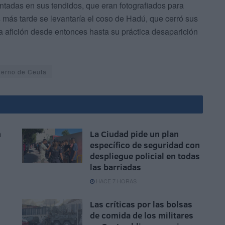
ntadas en sus tendidos, que eran fotografiados para
más tarde se levantaría el coso de Hadú, que cerró sus
a afición desde entonces hasta su práctica desaparición
ierno de Ceuta
n
La Ciudad pide un plan
específico de seguridad con
n
despliegue policial en todas
las barriadas
HACE 7 HORAS
Las críticas por las bolsas
de comida de los militares