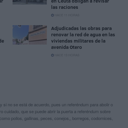
ar
en Ceuta obligan a revisar
las raciones
HACE 11 HORAS
Adjudicadas las obras para
renovar la red de agua en las
de
viviendas militares de la
avenida Otero
HACE 13 HORAS
 y si no se está de acuerdo, pues un referéndum para abolir o
ro cuidado, que se puede abrir la puerta a referéndum sobre
como pollos, gallinas, peces, conejos,, borregos, codornices,