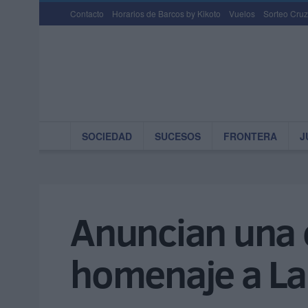
Contacto
Horarios de Barcos by Kikoto
Vuelos
Sorteo Cruz
SOCIEDAD
SUCESOS
FRONTERA
J
Anuncian una 
homenaje a La