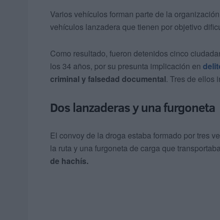
Varios vehículos forman parte de la organizació
vehículos lanzadera que tienen por objetivo dificul
Como resultado, fueron detenidos cinco ciudada
los 34 años, por su presunta implicación en
deli
criminal y falsedad documental
. Tres de ellos
Dos lanzaderas y una furgoneta
El convoy de la droga estaba formado por tres v
la ruta y una furgoneta de carga que transportaba
de hachís.