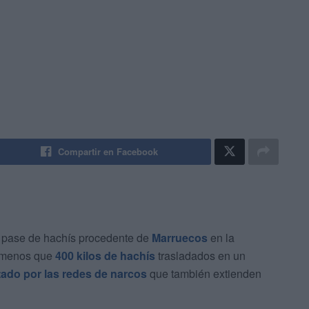
Compartir en Facebook
 pase de hachís procedente de
Marruecos
en la
 menos que
400 kilos de hachís
trasladados en un
tado por las redes de narcos
que también extienden