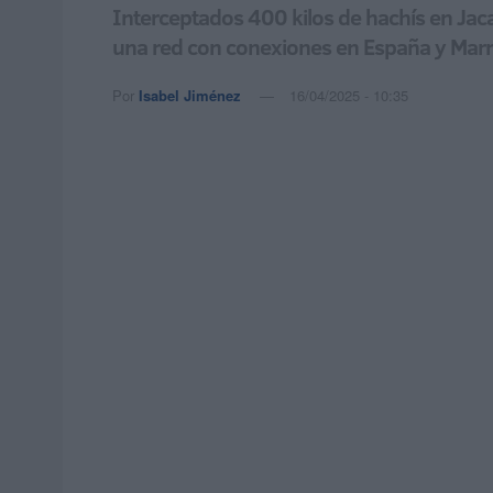
Interceptados 400 kilos de hachís en Jaca
una red con conexiones en España y Mar
Por
Isabel Jiménez
16/04/2025 - 10:35