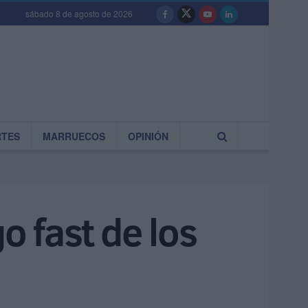
sábado 8 de agosto de 2026
RTES
MARRUECOS
OPINIÓN
o fast de los