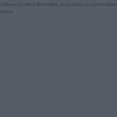
 (Huesca) con 3 detenidos, se busca a un cuarto que huy
ruecos