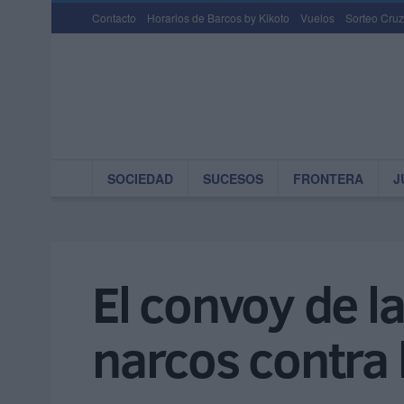
Contacto
Horarios de Barcos by Kikoto
Vuelos
Sorteo Cruz
SOCIEDAD
SUCESOS
FRONTERA
J
El convoy de la
narcos contra l