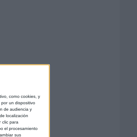
ivo, como cookies, y
por un dispositivo
ón de audiencia y
de localización
 clic para
bo el procesamiento
cambiar sus