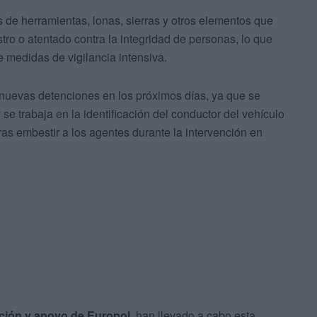
 de herramientas, lonas, sierras y otros elementos que
ro o atentado contra la integridad de personas, lo que
de medidas de vigilancia intensiva.
 nuevas detenciones en los próximos días, ya que se
e trabaja en la identificación del conductor del vehículo
tras embestir a los agentes durante la intervención en
ación y apoyo de Europol
, han llevado a cabo esta