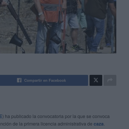
Compartir en Facebook
E
) ha publicado la convocatoria por la que se convoca
ención de la primera licencia administrativa de
caza
.