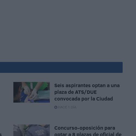
Seis aspirantes optan a una
plaza de ATS/DUE
convocada por la Ciudad
HACE 1 DÍA
Concurso-oposición para
s
optar a 8 plazas de oficial de