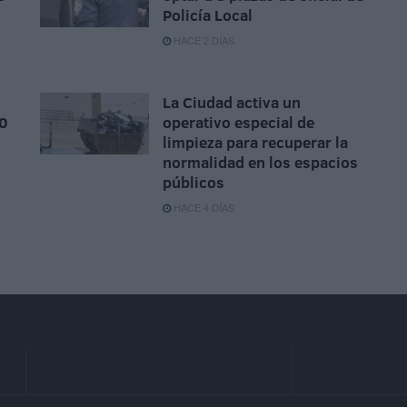
Policía Local
HACE 2 DÍAS
La Ciudad activa un
00
operativo especial de
limpieza para recuperar la
normalidad en los espacios
públicos
HACE 4 DÍAS