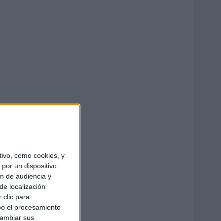
ivo, como cookies, y
por un dispositivo
ón de audiencia y
de localización
 clic para
bo el procesamiento
cambiar sus