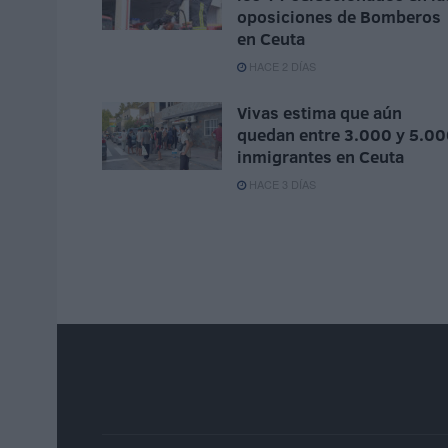
oposiciones de Bomberos
en Ceuta
HACE 2 DÍAS
Vivas estima que aún
quedan entre 3.000 y 5.0
inmigrantes en Ceuta
HACE 3 DÍAS