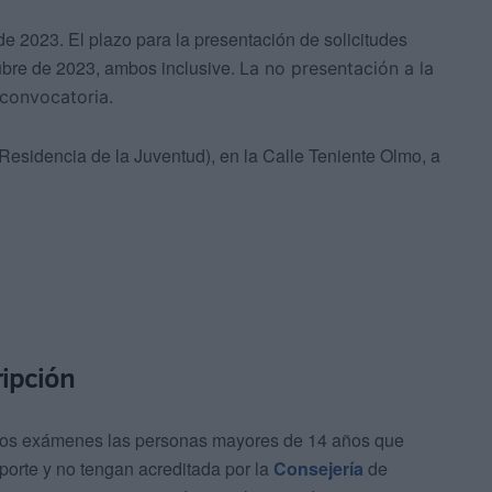
de 2023. El plazo para la presentación de solicitudes
tubre de 2023, ambos inclusive.
La no presentación a la
a convocatoria.
Residencia de la Juventud), en la Calle Teniente Olmo, a
ripción
 en los exámenes las personas mayores de 14 años que
orte y no tengan acreditada por la
Consejería
de