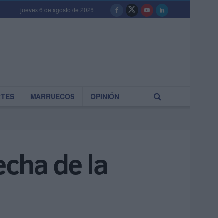
jueves 6 de agosto de 2026
RTES
MARRUECOS
OPINIÓN
echa de la