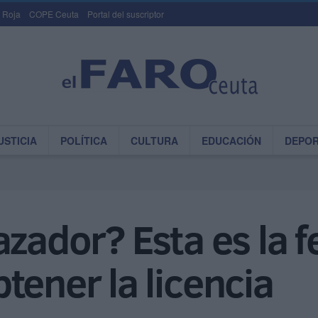
 Roja
COPE Ceuta
Portal del suscriptor
USTICIA
POLÍTICA
CULTURA
EDUCACIÓN
DEPO
zador? Esta es la f
tener la licencia