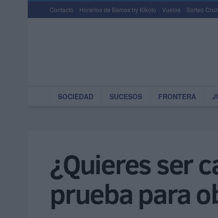
Contacto
Horarios de Barcos by Kikoto
Vuelos
Sorteo Cruz
SOCIEDAD
SUCESOS
FRONTERA
J
¿Quieres ser ca
prueba para ob