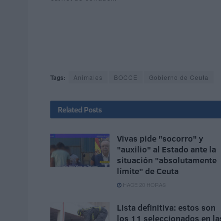
Tags:
Animales
BOCCE
Gobierno de Ceuta
Related
Posts
Vivas pide "socorro" y
"auxilio" al Estado ante la
situación "absolutamente
límite" de Ceuta
HACE 20 HORAS
Lista definitiva: estos son
los 11 seleccionados en la