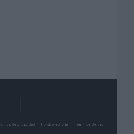
olítica de privacidad
Política editorial
Términos de uso