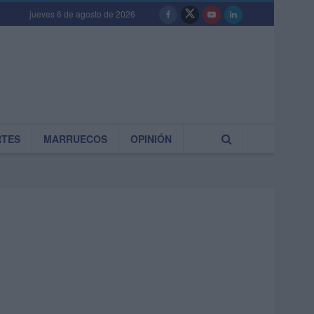
jueves 6 de agosto de 2026
RTES
MARRUECOS
OPINIÓN