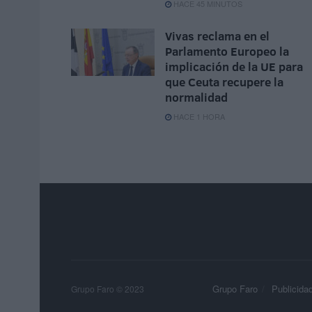
HACE 45 MINUTOS
Vivas reclama en el
Parlamento Europeo la
implicación de la UE para
que Ceuta recupere la
normalidad
HACE 1 HORA
Grupo Faro
Publicida
Grupo Faro © 2023