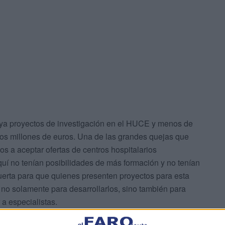
aya proyectos de investigación en el HUCE y menos de
ios millones de euros. Una de las grandes quejas que
os a aceptar ofertas de centros hospitalarios
í no tenían posibilidades de más formación y no tenían
puerta para que quienes presenten proyectos para esta
no solamente para desarrollarlos, sino también para
 a especialistas.