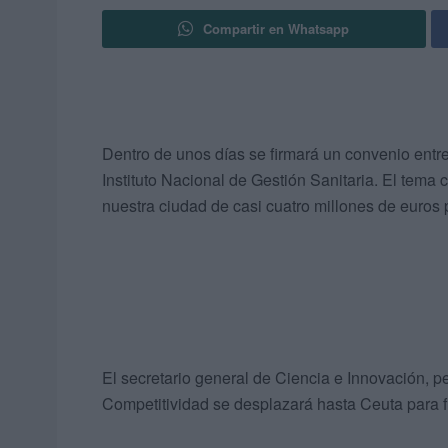
Compartir en Whatsapp
Dentro de unos días se firmará un convenio entre
Instituto Nacional de Gestión Sanitaria. El tema c
nuestra ciudad de casi cuatro millones de euros 
El secretario general de Ciencia e Innovación, pe
Competitividad se desplazará hasta Ceuta para fi