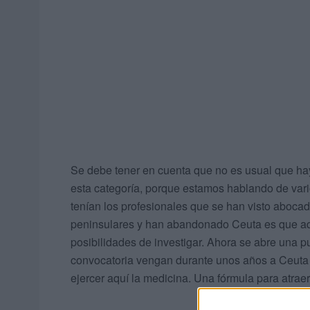
Se debe tener en cuenta que no es usual que h
esta categoría, porque estamos hablando de var
tenían los profesionales que se han visto abocad
peninsulares y han abandonado Ceuta es que aqu
posibilidades de investigar. Ahora se abre una 
convocatoria vengan durante unos años a Ceuta 
ejercer aquí la medicina. Una fórmula para atraer