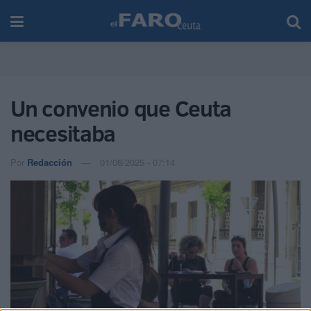
Un convenio que Ceuta
necesitaba
Por
Redacción
01/08/2025 - 07:14