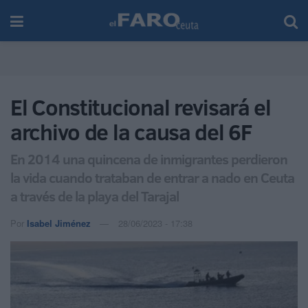
El Constitucional revisará el
archivo de la causa del 6F
En 2014 una quincena de inmigrantes perdieron
la vida cuando trataban de entrar a nado en Ceuta
a través de la playa del Tarajal
Por
Isabel Jiménez
28/06/2023 - 17:38