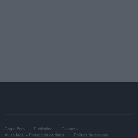
Grupo Faro
Publicidad
Contacto
Aviso legal – Protección de datos
Política de cookies