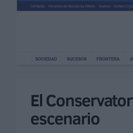
Contacto
Horarios de Barcos by Kikoto
Vuelos
Sorteo Cruz
SOCIEDAD
SUCESOS
FRONTERA
J
El Conservato
escenario