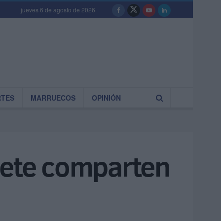
jueves 6 de agosto de 2026
RTES
MARRUECOS
OPINIÓN
cete comparten