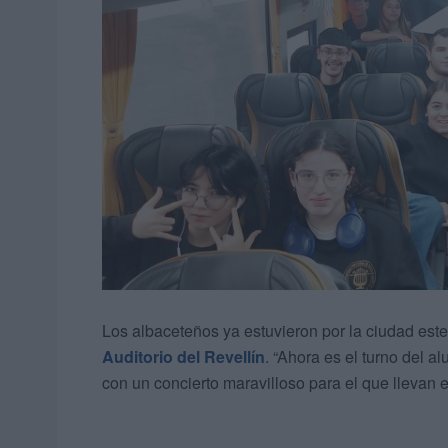
Los albaceteños ya estuvieron por la ciudad est
Auditorio del Revellín
. “Ahora es el turno del a
con un concierto maravilloso para el que llevan