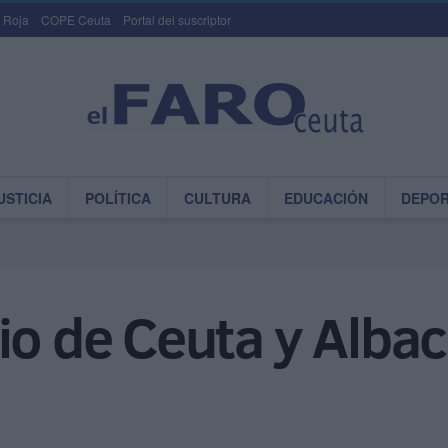
 Roja
COPE Ceuta
Portal del suscriptor
USTICIA
POLÍTICA
CULTURA
EDUCACIÓN
DEPO
rio de Ceuta y Alba