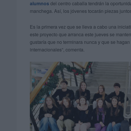
alumnos
del centro caballa tendrán la oportunid
manchega. Así, los jóvenes tocarán piezas junto
Es la primera vez que se lleva a cabo una inicia
este proyecto que arranca este jueves se manten
gustaría que no terminara nunca y que se hagan 
internacionales”, comenta.