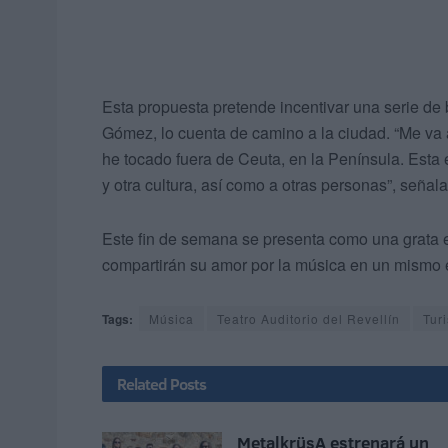
Esta propuesta pretende incentivar una serie de 
Gómez, lo cuenta de camino a la ciudad. “Me v
he tocado fuera de Ceuta, en la Península. Esta e
y otra cultura, así como a otras personas”, señala
Este fin de semana se presenta como una grata e
compartirán su amor por la música en un mismo 
Tags:
Música
Teatro Auditorio del Revellín
Tur
Related
Posts
MetalkrüsA estrenará un