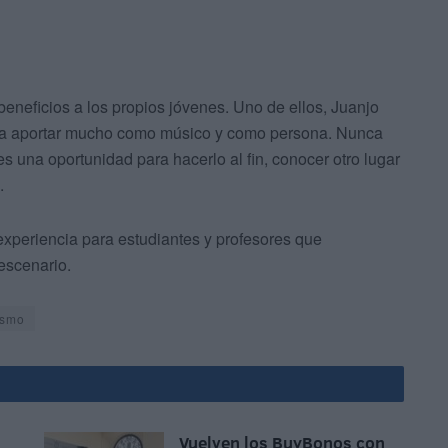
beneficios a los propios jóvenes. Uno de ellos, Juanjo
a a aportar mucho como músico y como persona. Nunca
s una oportunidad para hacerlo al fin, conocer otro lugar
.
xperiencia para estudiantes y profesores que
escenario.
ismo
Vuelven los BuyBonos con