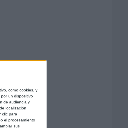
ivo, como cookies, y
por un dispositivo
ón de audiencia y
de localización
 clic para
bo el procesamiento
cambiar sus