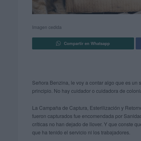
Imagen cedida
Compartir en Whatsapp
Señora Benzina, le voy a contar algo que es un 
principio. No hay cuidador o cuidadora de colonia
La Campaña de Captura, Esterilización y Retorn
fueron capturados fue encomendada por Sanidad A
críticas no han dejado de llover. Y que conste q
que ha tenido el servicio ni los trabajadores.