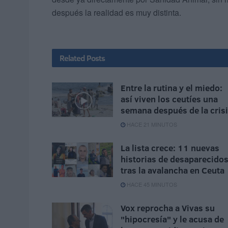
después la realidad es muy distinta.
Related
Posts
Entre la rutina y el miedo:
así viven los ceutíes una
semana después de la cris
HACE 21 MINUTOS
La lista crece: 11 nuevas
historias de desaparecido
tras la avalancha en Ceuta
HACE 45 MINUTOS
Vox reprocha a Vivas su
"hipocresía" y le acusa de