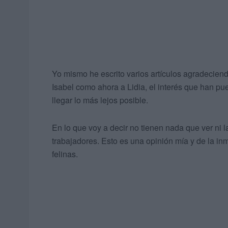
Yo mismo he escrito varios artículos agradeciend
Isabel como ahora a Lidia, el interés que han pue
llegar lo más lejos posible.
En lo que voy a decir no tienen nada que ver ni l
trabajadores. Esto es una opinión mía y de la i
felinas.