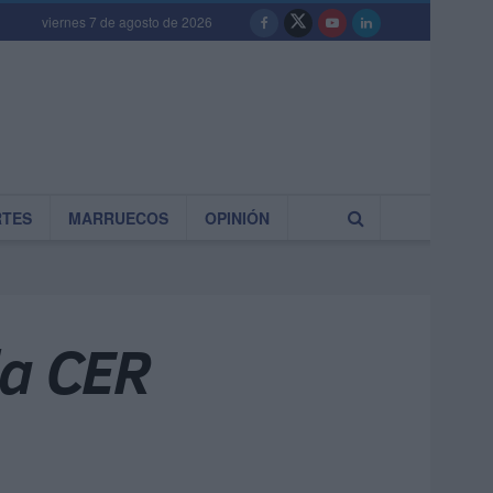
viernes 7 de agosto de 2026
RTES
MARRUECOS
OPINIÓN
la CER