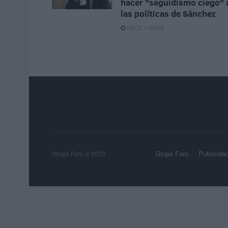
hacer "seguidismo ciego" 
las políticas de Sánchez
HACE 1 HORA
Grupo Faro
Publicida
Grupo Faro © 2023