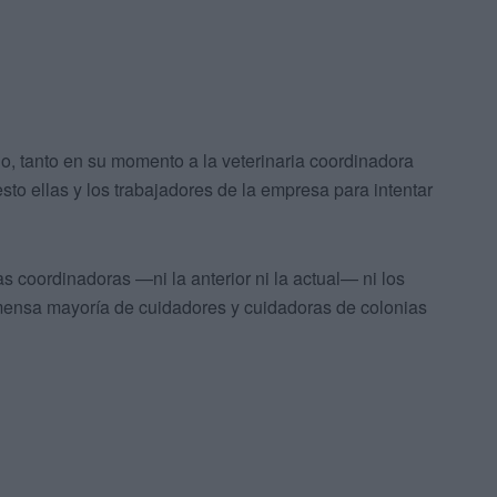
o, tanto en su momento a la veterinaria coordinadora
sto ellas y los trabajadores de la empresa para intentar
as coordinadoras —ni la anterior ni la actual— ni los
nmensa mayoría de cuidadores y cuidadoras de colonias