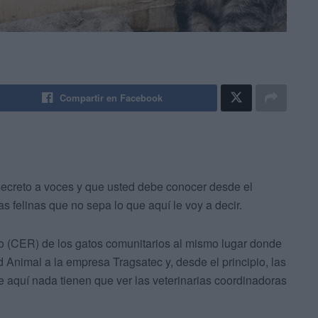
Compartir en Facebook
secreto a voces y que usted debe conocer desde el
s felinas que no sepa lo que aquí le voy a decir.
o (CER) de los gatos comunitarios al mismo lugar donde
nimal a la empresa Tragsatec y, desde el principio, las
ue aquí nada tienen que ver las veterinarias coordinadoras