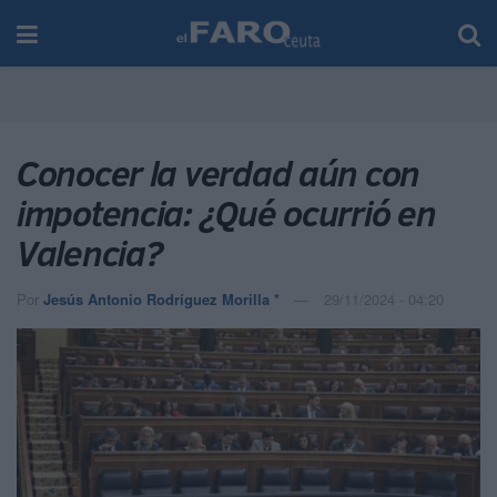
Conocer la verdad aún con
impotencia: ¿Qué ocurrió en
Valencia?
Por
Jesús Antonio Rodríguez Morilla *
29/11/2024 - 04:20