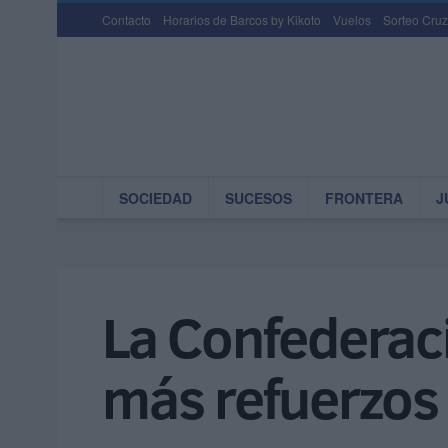
Contacto
Horarios de Barcos by Kikoto
Vuelos
Sorteo Cruz
SOCIEDAD
SUCESOS
FRONTERA
J
La Confederaci
más refuerzos 