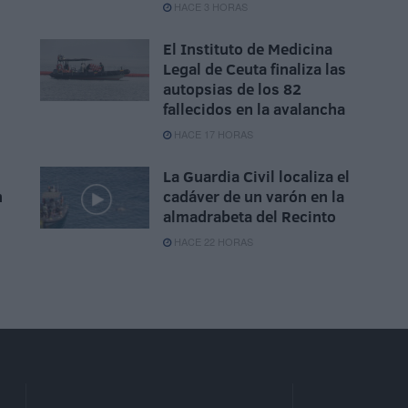
HACE 3 HORAS
El Instituto de Medicina
Legal de Ceuta finaliza las
autopsias de los 82
fallecidos en la avalancha
HACE 17 HORAS
La Guardia Civil localiza el
n
cadáver de un varón en la
almadrabeta del Recinto
HACE 22 HORAS