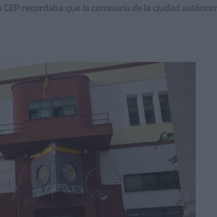
 la CEP recordaba que la comisaría de la ciudad autóno