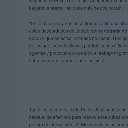
Superior de Policía de Ceuta. Aseguraban que m
llegaron entraron "en poco más de dos horas".
"En el día de hoy nos encontramos ante una situ
están desbordados de trabajo
por la entrada de
edad) y que en estos instantes no cesan. Han qu
de las que más efectivos a perdido en los último
agentes y provocando que todo el trabajo migrator
sobre un menor número de efectivos".
Tanto los miembros de la Policía Nacional como 
habitual de efectivos para "salvar a los subsahar
peligro de ahogamiento". Muchas de estas person