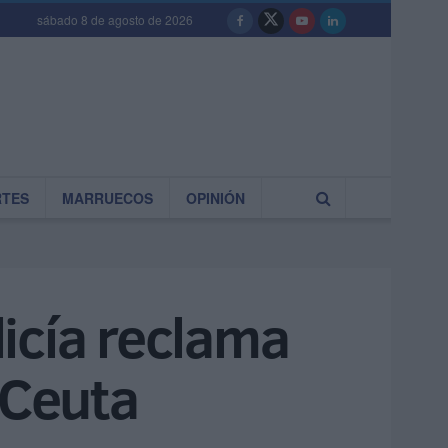
sábado 8 de agosto de 2026
RTES
MARRUECOS
OPINIÓN
icía reclama
 Ceuta