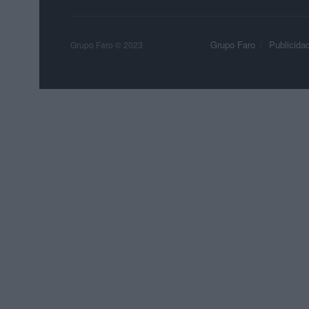
Grupo Faro
Publicida
Grupo Faro © 2023