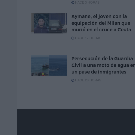
HACE 3 HORAS
Aymane, el joven con la
equipación del Milan que
murió en el cruce a Ceuta
HACE 17 HORAS
Persecución de la Guardia
Civil a una moto de agua e
un pase de inmigrantes
HACE 20 HORAS