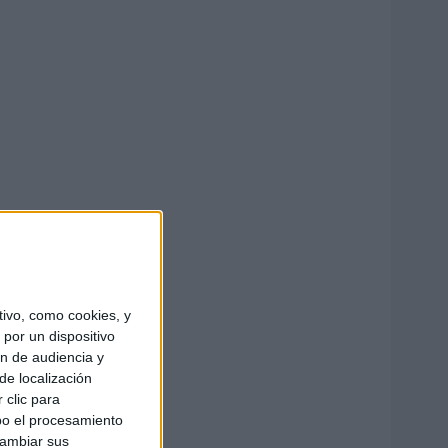
ivo, como cookies, y
por un dispositivo
ón de audiencia y
de localización
 clic para
bo el procesamiento
cambiar sus