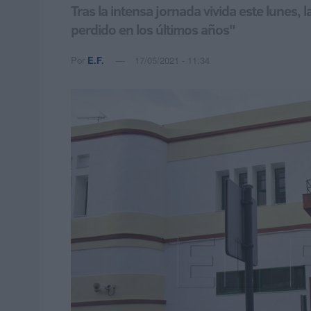
Tras la intensa jornada vivida este lunes,
perdido en los últimos años"
Por
E.F.
17/05/2021 - 11:34