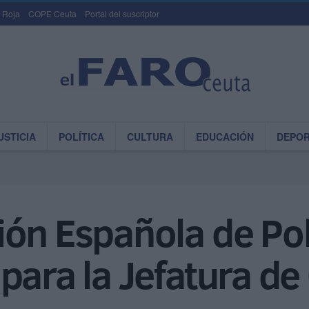
 Roja
COPE Ceuta
Portal del suscriptor
USTICIA
POLÍTICA
CULTURA
EDUCACIÓN
DEPO
ón Española de Pol
para la Jefatura de