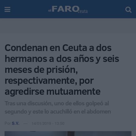
Condenan en Ceuta a dos
hermanos a dos años y seis
meses de prisión,
respectivamente, por
agredirse mutuamente
Tras una discusión, uno de ellos golpeó al
segundo y este lo acuchilló en el abdomen
Por
S.V.
14/01/2019 - 13:50