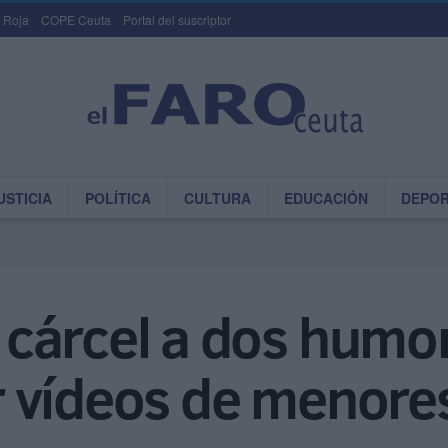
 Roja
COPE Ceuta
Portal del suscriptor
USTICIA
POLÍTICA
CULTURA
EDUCACIÓN
DEPO
cárcel a dos humor
 vídeos de menore