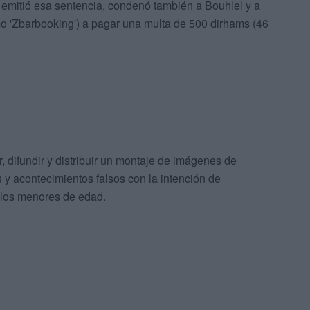
 emitió esa sentencia, condenó también a Bouhlel y a
o 'Zbarbooking') a pagar una multa de 500 dirhams (46
 difundir y distribuir un montaje de imágenes de
s y acontecimientos falsos con la intención de
a los menores de edad.