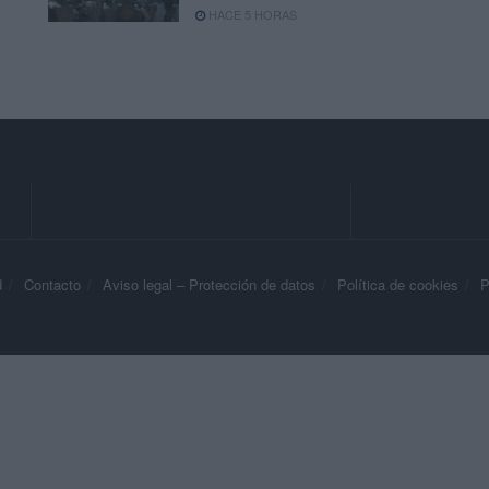
HACE 5 HORAS
d
Contacto
Aviso legal – Protección de datos
Política de cookies
P