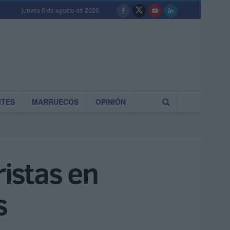
jueves 6 de agosto de 2026
RTES
MARRUECOS
OPINIÓN
istas en
s