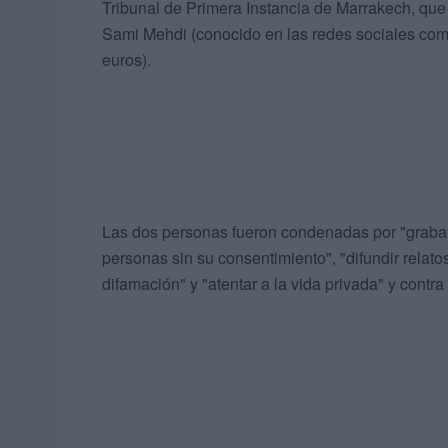
Tribunal de Primera Instancia de Marrakech, que
Sami Mehdi (conocido en las redes sociales com
euros).
Las dos personas fueron condenadas por "grabar,
personas sin su consentimiento", "difundir relato
difamación" y "atentar a la vida privada" y contr