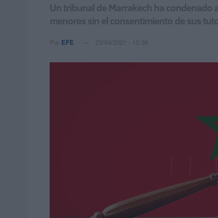
Un tribunal de Marrakech ha condenado a 
menores sin el consentimiento de sus tut
Por
EFE
23/04/2021 - 10:38