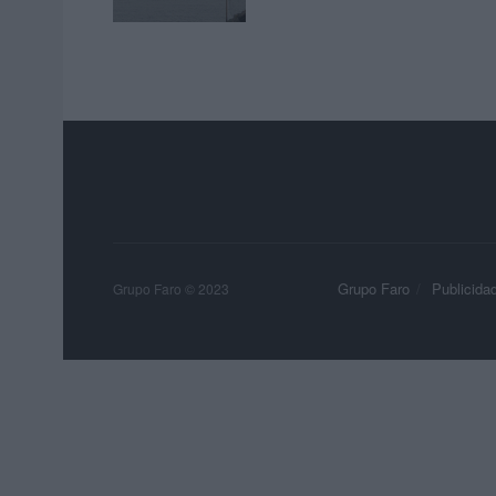
Grupo Faro
Publicida
Grupo Faro © 2023