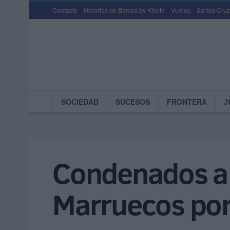
Contacto
Horarios de Barcos by Kikoto
Vuelos
Sorteo Cruz
SOCIEDAD
SUCESOS
FRONTERA
J
Condenados a 
Marruecos por