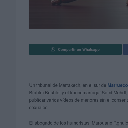
Compartir en Whatsapp
Un tribunal de Marrakech, en el sur de
Marrueco
Brahim Bouhlel y el francomarroquí Sami Mehdi, 
publicar varios vídeos de menores sin el consen
sexuales.
El abogado de los humoristas, Marouane Rghuiou