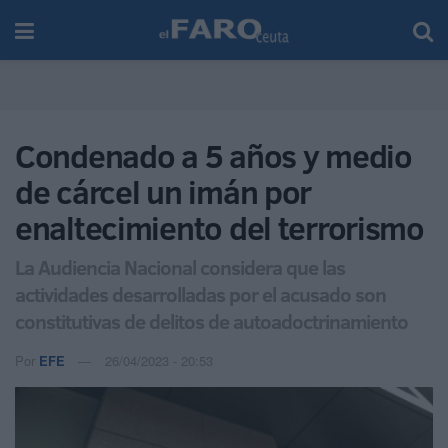
Condenado a 5 años y medio
de cárcel un imán por
enaltecimiento del terrorismo
La Audiencia Nacional considera que las
actividades desarrolladas por el acusado son
constitutivas de delitos de autoadoctrinamiento
Por
EFE
26/04/2023 - 20:53