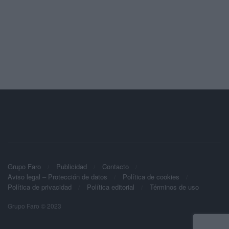
Grupo Faro
Publicidad
Contacto
Aviso legal – Protección de datos
Política de cookies
Política de privacidad
Política editorial
Términos de uso
Grupo Faro © 2023