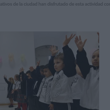
tivos de la ciudad han disfrutado de esta actividad c