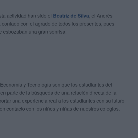
ta actividad han sido el
Beatriz de Silva
, el Andrés
ha contado con el agrado de todos los presentes, pues
ue esbozaban una gran sonrisa.
 Economía y Tecnología son que los estudiantes del
men parte de la búsqueda de una relación directa de la
portar una experiencia real a los estudiantes con su futuro
 en contacto con los niños y niñas de nuestros colegios.