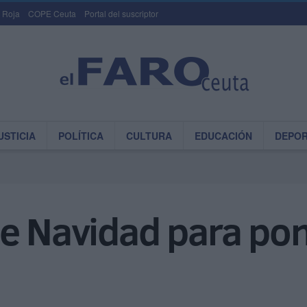
 Roja
COPE Ceuta
Portal del suscriptor
USTICIA
POLÍTICA
CULTURA
EDUCACIÓN
DEPO
e Navidad para pone