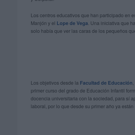
Los centros educativos que han participado en es
Manjón y el
Lope de Vega
. Una iniciativa que 
solo había que ver las caras de los pequeños q
Los objetivos desde la
Facultad de Educación
,
primer curso del grado de Educación Infantil for
docencia universitaria con la sociedad, para sí a
laboral, por lo que desde su primer año ya están