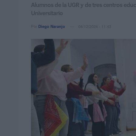
Alumnos de la UGR y de tres centros educa
Universitario
Por
Diego Naranjo
04/12/2024 - 11:43