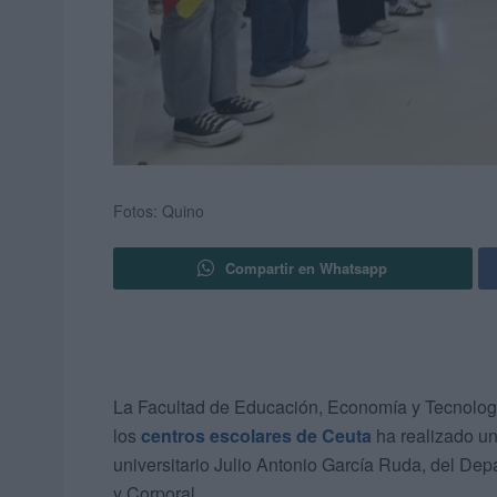
Fotos: Quino
Compartir en Whatsapp
La Facultad de Educación, Economía y Tecnolog
los
centros escolares de Ceuta
ha realizado u
universitario Julio Antonio García Ruda, del Dep
y Corporal.