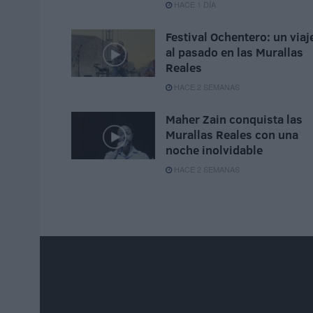
HACE 1 DÍA
Festival Ochentero: un viaj
al pasado en las Murallas
Reales
HACE 2 SEMANAS
Maher Zain conquista las
Murallas Reales con una
noche inolvidable
HACE 2 SEMANAS