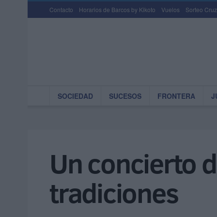
Contacto
Horarios de Barcos by Kikoto
Vuelos
Sorteo Cruz
SOCIEDAD
SUCESOS
FRONTERA
J
Un concierto d
tradiciones