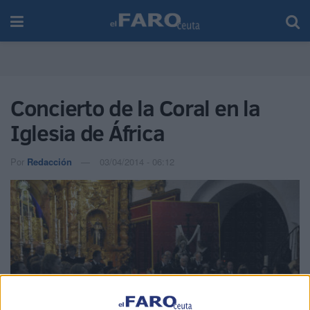
Concierto de la Coral en la
Iglesia de África
Por
Redacción
03/04/2014 - 06:12