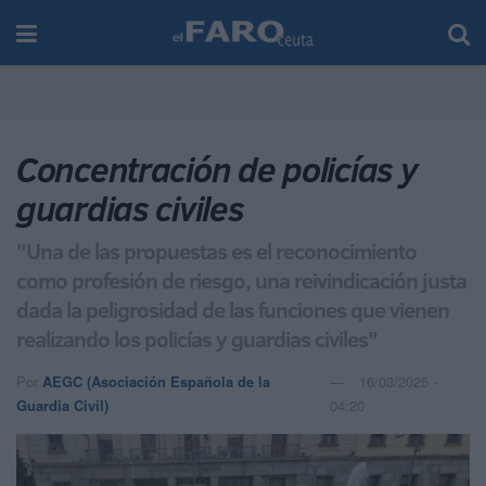
Concentración de policías y
guardias civiles
"Una de las propuestas es el reconocimiento
como profesión de riesgo, una reivindicación justa
dada la peligrosidad de las funciones que vienen
realizando los policías y guardias civiles"
Por
AEGC (Asociación Española de la
16/03/2025 -
Guardia Civil)
04:20