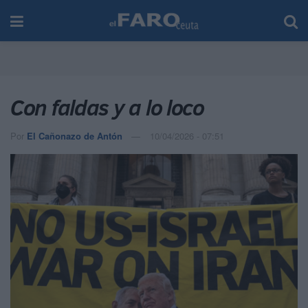
Con faldas y a lo loco
Por
El Cañonazo de Antón
10/04/2026 - 07:51