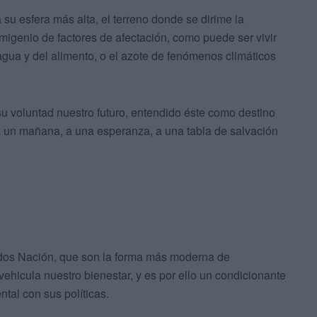
su esfera más alta, el terreno donde se dirime la
igenio de factores de afectación, como puede ser vivir
l agua y del alimento, o el azote de fenómenos climáticos
u voluntad nuestro futuro, entendido éste como destino
a un mañana, a una esperanza, a una tabla de salvación
ados Nación, que son la forma más moderna de
ehicula nuestro bienestar, y es por ello un condicionante
ntal con sus políticas.