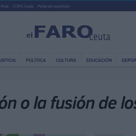
 Roja
COPE Ceuta
Portal del suscriptor
USTICIA
POLÍTICA
CULTURA
EDUCACIÓN
DEPO
ón o la fusión de l