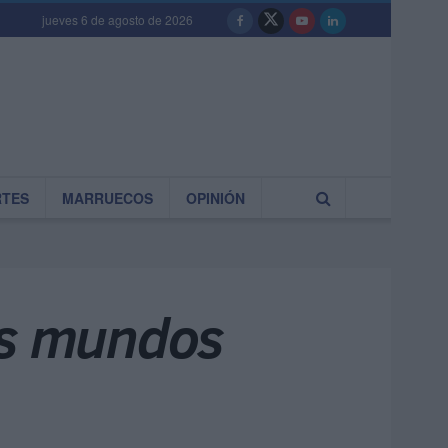
jueves 6 de agosto de 2026
RTES
MARRUECOS
OPINIÓN
os mundos