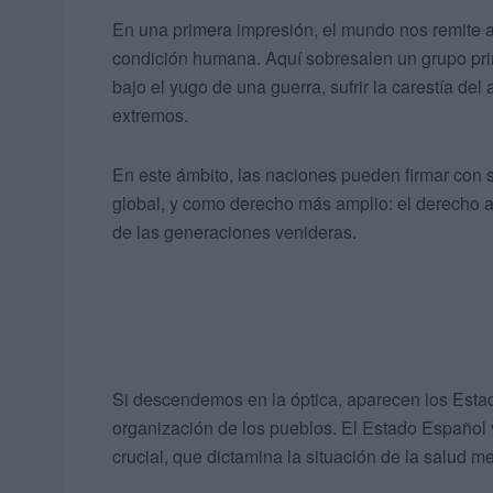
En una primera impresión, el mundo nos remite a 
condición humana. Aquí sobresalen un grupo prim
bajo el yugo de una guerra, sufrir la carestía de
extremos.
En este ámbito, las naciones pueden firmar con s
global, y como derecho más amplio: el derecho 
de las generaciones venideras.
Si descendemos en la óptica, aparecen los Est
organización de los pueblos. El Estado Español v
crucial, que dictamina la situación de la salud me