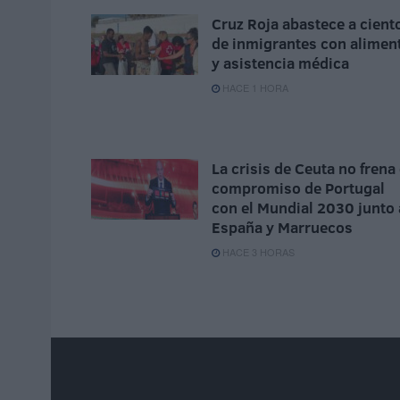
Cruz Roja abastece a cient
de inmigrantes con alimen
y asistencia médica
HACE 1 HORA
La crisis de Ceuta no frena 
compromiso de Portugal
con el Mundial 2030 junto 
España y Marruecos
HACE 3 HORAS