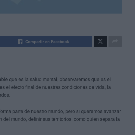
Compartir en Facebook
able que es la salud mental, observaremos que es el
 es el efecto final de nuestras condiciones de vida, la
ndos.
 forma parte de nuestro mundo, pero si queremos avanzar
n del mundo, definir sus territorios, como quien separa la