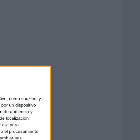
ivo, como cookies, y
por un dispositivo
ón de audiencia y
de localización
 clic para
bo el procesamiento
cambiar sus