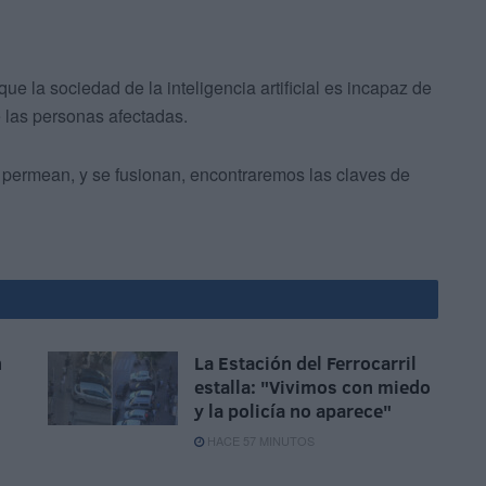
e la sociedad de la inteligencia artificial es incapaz de
 las personas afectadas.
permean, y se fusionan, encontraremos las claves de
n
La Estación del Ferrocarril
estalla: "Vivimos con miedo
n
y la policía no aparece"
HACE 57 MINUTOS