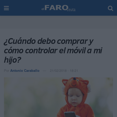
¿Cuándo debo comprar y
cómo controlar el móvil a mi
hijo?
Por
Antonio Caraballo
21/02/2018 - 18:21