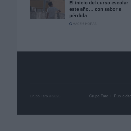
El inicio del curso escolar
este año… con sabor a
pérdida
HACE 6 HORAS
Grupo Faro
Publicida
Grupo Faro © 2023