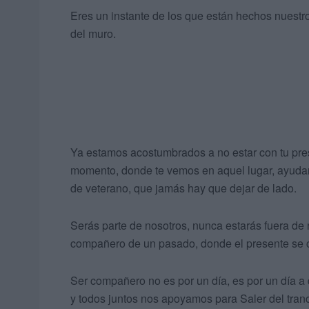
Eres un instante de los que están hechos nuestro
del muro.
Ya estamos acostumbrados a no estar con tu pre
momento, donde te vemos en aquel lugar, ayudand
de veterano, que jamás hay que dejar de lado.
Serás parte de nosotros, nunca estarás fuera de n
compañero de un pasado, donde el presente se c
Ser compañero no es por un día, es por un día a
y todos juntos nos apoyamos para Saler del tran