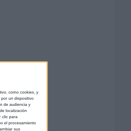
ivo, como cookies, y
por un dispositivo
ón de audiencia y
de localización
 clic para
bo el procesamiento
cambiar sus