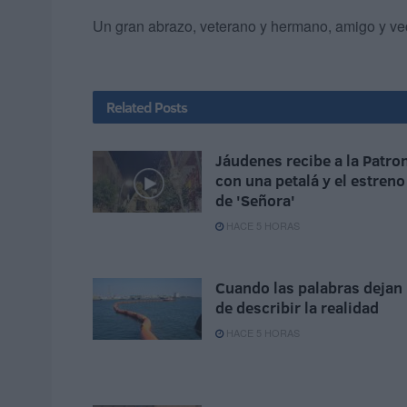
Un gran abrazo, veterano y hermano, amigo y veci
Related
Posts
Jáudenes recibe a la Patro
con una petalá y el estreno
de 'Señora'
HACE 5 HORAS
Cuando las palabras dejan
de describir la realidad
HACE 5 HORAS