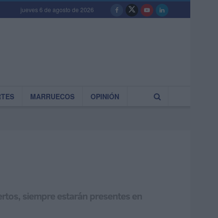
jueves 6 de agosto de 2026
RTES
MARRUECOS
OPINIÓN
ertos, siempre estarán presentes en