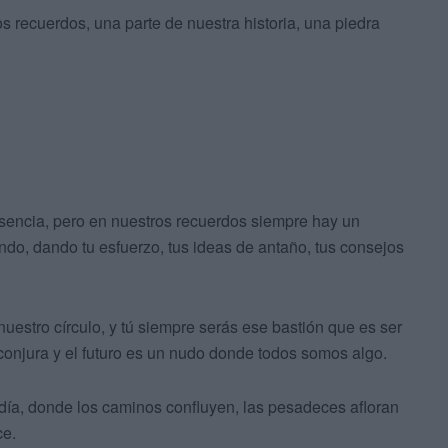
s recuerdos, una parte de nuestra historia, una piedra
sencia, pero en nuestros recuerdos siempre hay un
o, dando tu esfuerzo, tus ideas de antaño, tus consejos
uestro círculo, y tú siempre serás ese bastión que es ser
onjura y el futuro es un nudo donde todos somos algo.
 día, donde los caminos confluyen, las pesadeces afloran
ce.