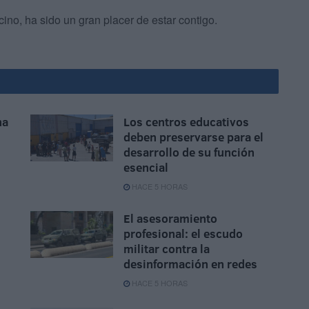
no, ha sido un gran placer de estar contigo.
na
Los centros educativos
deben preservarse para el
desarrollo de su función
esencial
HACE 5 HORAS
El asesoramiento
profesional: el escudo
militar contra la
desinformación en redes
HACE 5 HORAS