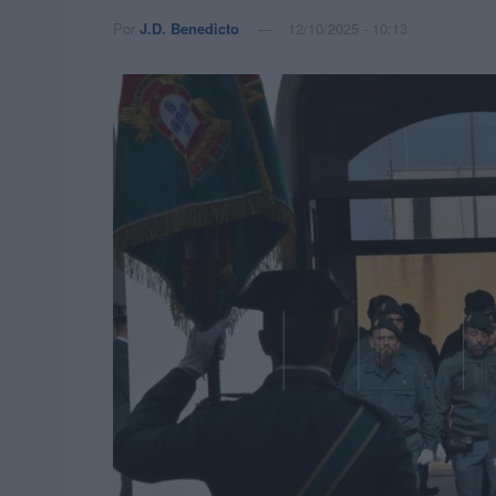
Por
J.D. Benedicto
12/10/2025 - 10:13