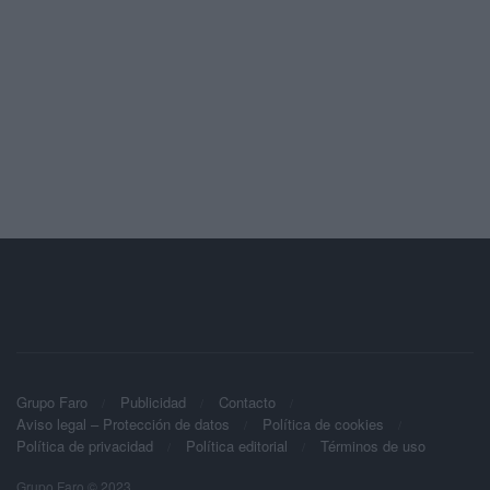
Grupo Faro
Publicidad
Contacto
Aviso legal – Protección de datos
Política de cookies
Política de privacidad
Política editorial
Términos de uso
Grupo Faro © 2023