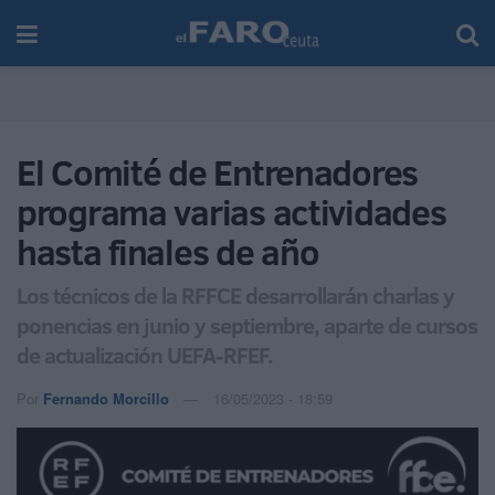
El Comité de Entrenadores
programa varias actividades
hasta finales de año
Los técnicos de la RFFCE desarrollarán charlas y
ponencias en junio y septiembre, aparte de cursos
de actualización UEFA-RFEF.
Por
Fernando Morcillo
16/05/2023 - 18:59