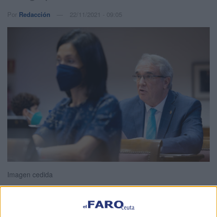
Por
Redacción
22/11/2021 - 09:05
Imagen cedida