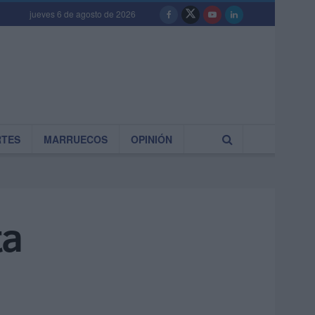
jueves 6 de agosto de 2026
RTES
MARRUECOS
OPINIÓN
ta