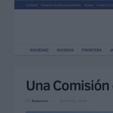
Contacto
Horarios de Barcos by Kikoto
Vuelos
Sorteo Cruz
SOCIEDAD
SUCESOS
FRONTERA
J
Una Comisión 
Por
Redacción
08/07/2024 - 04:00