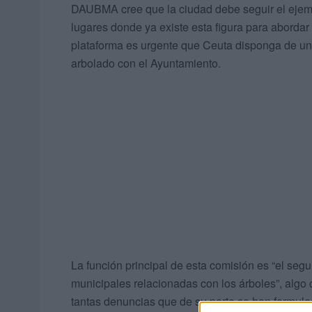
DAUBMA cree que la ciudad debe seguir el ejemp
lugares donde ya existe esta figura para abordar
plataforma es urgente que Ceuta disponga de un
arbolado con el Ayuntamiento.
La función principal de esta comisión es “el segu
municipales relacionadas con los árboles”, algo 
tantas denuncias que de su parte se han formula