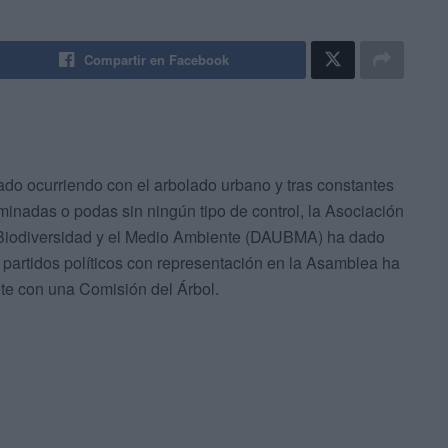
Compartir en Facebook
ado ocurriendo con el arbolado urbano y tras constantes
minadas o podas sin ningún tipo de control, la Asociación
 Biodiversidad y el Medio Ambiente (DAUBMA) ha dado
partidos políticos con representación en la Asamblea ha
te con una Comisión del Árbol.