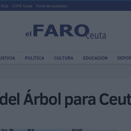
 Roja
COPE Ceuta
Portal del suscriptor
USTICIA
POLÍTICA
CULTURA
EDUCACIÓN
DEPO
del Árbol para Ceu