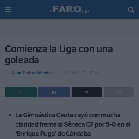
Comienza la Liga con una
goleada
Por
Juan Carlos Sánchez
04/09/2017 - 07:15
La Gimnástica Ceuta cayó con mucha
claridad frente al Séneca CF por 5-0 en el
‘Enrique Puga’ de Córdoba