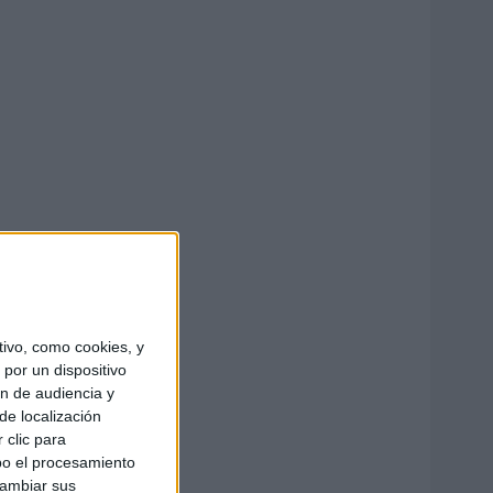
ivo, como cookies, y
por un dispositivo
ón de audiencia y
de localización
 clic para
bo el procesamiento
cambiar sus