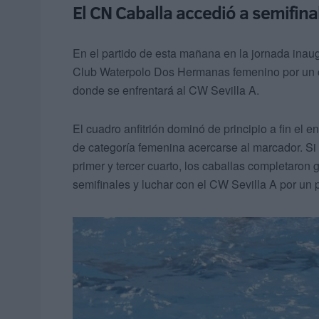
El CN Caballa accedió a semifina
En el partido de esta mañana en la jornada inaug
Club Waterpolo Dos Hermanas femenino por un c
donde se enfrentará al CW Sevilla A.
El cuadro anfitrión dominó de principio a fin e
de categoría femenina acercarse al marcador. Si 
primer y tercer cuarto, los caballas completaron g
semifinales y luchar con el CW Sevilla A por un p