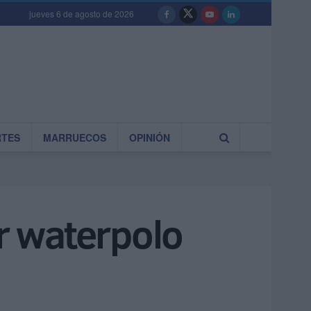
jueves 6 de agosto de 2026
RTES
MARRUECOS
OPINIÓN
or waterpolo