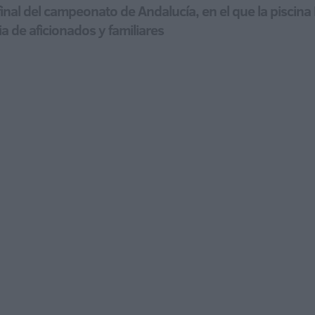
 final del campeonato de Andalucía, en el que la piscin
ia de aficionados y familiares