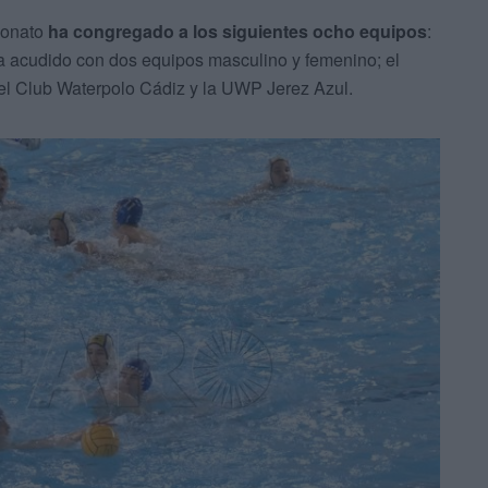
eonato
ha congregado a los siguientes ocho equipos
:
a acudido con dos equipos masculino y femenino; el
el Club Waterpolo Cádiz y la UWP Jerez Azul.