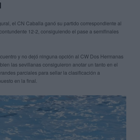
l
ural, el CN Caballa ganó su partido correspondiente al
ontundente 12-2, consiguiendo el pase a semifinales
l encuentro y no dejó ninguna opción al CW Dos Hermanas
bien las sevillanas consiguieron anotar un tanto en el
randes parciales para sellar la clasificación a
uesto en la final.