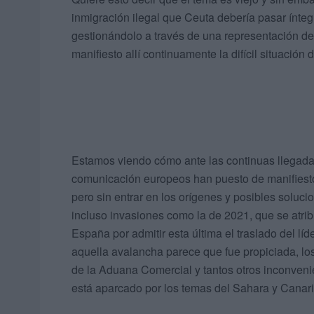
inmigración ilegal que Ceuta debería pasar ínteg
gestionándolo a través de una representación de
manifiesto allí continuamente la difícil situación 
Estamos viendo cómo ante las continuas llegada
comunicación europeos han puesto de manifiesto 
pero sin entrar en los orígenes y posibles soluc
incluso invasiones como la de 2021, que se atri
España por admitir esta última el traslado del líd
aquella avalancha parece que fue propiciada, los
de la Aduana Comercial y tantos otros inconvenie
está aparcado por los temas del Sahara y Canari