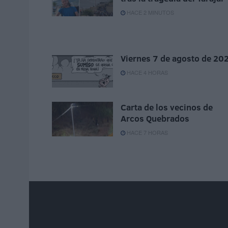
HACE 2 MINUTOS
Viernes 7 de agosto de 20
HACE 4 HORAS
Carta de los vecinos de
Arcos Quebrados
HACE 7 HORAS