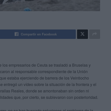
Compartir en Facebook
 los empresarios de Ceuta se trasladó a Bruselas y
icaron al responsable correspondiente de la Unión
 que estaba ejerciendo de barrera de los Veintiocho
e entregó un vídeo sobre la situación de la frontera y el
allas Reales, donde se amontonaban sin orden ni
lidades que, por cierto, se sublevaron con posterioridad.
bargo, no se han buscado soluciones al problema de la