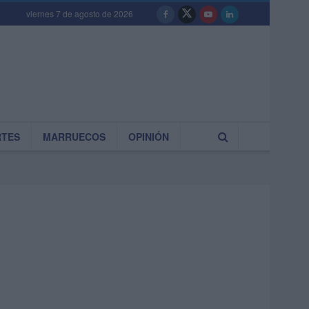
viernes 7 de agosto de 2026
RTES
MARRUECOS
OPINIÓN