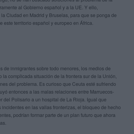
ramente al Gobierno español y a la UE. Y ello,
 la Ciudad en Madrid y Bruselas, para que se ponga de
de este territorio español y europeo en África.
s de inmigrantes sobre todo menores, los medios de
la complicada situación de la frontera sur de la Unión,
iones del problema. Es curioso que Ceuta esté sufriendo
buyó entonces a las malas relaciones entre Marruecos-
er del Polisario a un hospital de La Rioja. Igual que
 incidentes en las vallas fronterizas, el bloqueo de hecho
ntes, podrían formar parte de un plan futuro que ahora
as.