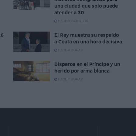
una ciudad que solo puede
atender a 30
HACE 33 MINUTOS
26
El Rey muestra su respaldo
a Ceuta en una hora decisiva
HACE 4 HORAS
Disparos en el Príncipe y un
herido por arma blanca
HACE 7 HORAS