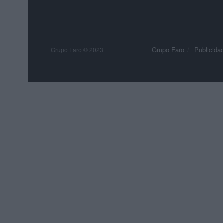
Grupo Faro
Publicida
Grupo Faro © 2023