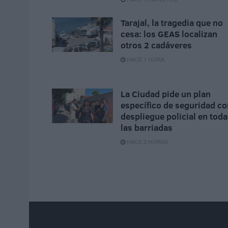
Tarajal, la tragedia que no
cesa: los GEAS localizan
otros 2 cadáveres
HACE 1 HORA
La Ciudad pide un plan
específico de seguridad co
despliegue policial en tod
las barriadas
HACE 2 HORAS