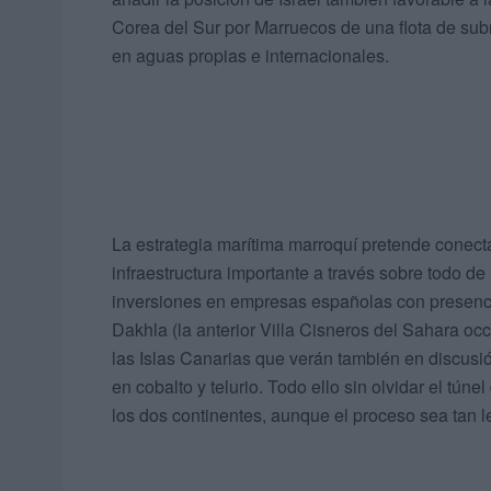
Corea del Sur por Marruecos de una flota de sub
en aguas propias e internacionales.
La estrategia marítima marroquí pretende conecta
infraestructura importante a través sobre todo de
inversiones en empresas españolas con presenci
Dakhla (la anterior Villa Cisneros del Sahara oc
las Islas Canarias que verán también en discusión
en cobalto y telurio. Todo ello sin olvidar el tú
los dos continentes, aunque el proceso sea tan 