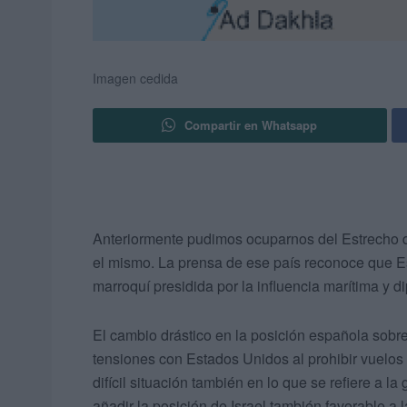
Imagen cedida
Compartir en Whatsapp
Anteriormente pudimos ocuparnos del Estrecho de
el mismo. La prensa de ese país reconoce que E
marroquí presidida por la influencia marítima y d
El cambio drástico en la posición española sobr
tensiones con Estados Unidos al prohibir vuelos 
difícil situación también en lo que se refiere a l
añadir la posición de Israel también favorable a l