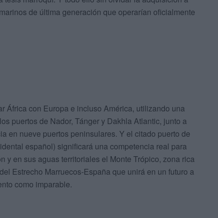
marinos de última generación que operarían oficialmente
r África con Europa e incluso América, utilizando una
 los puertos de Nador, Tánger y Dakhla Atlantic, junto a
a en nueve puertos peninsulares. Y el citado puerto de
cidental español) significará una competencia real para
 y en sus aguas territoriales el Monte Trópico, zona rica
nel del Estrecho Marruecos-España que unirá en un futuro a
lento como imparable.