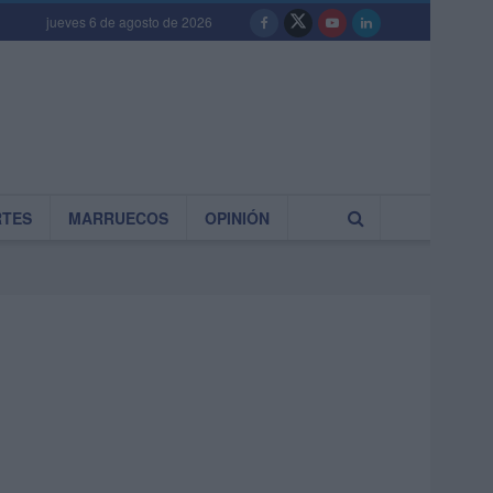
jueves 6 de agosto de 2026
RTES
MARRUECOS
OPINIÓN