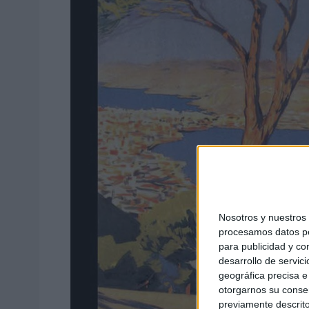
Nosotros y nuestro
procesamos datos per
para publicidad y co
desarrollo de servici
geográfica precisa e 
otorgarnos su conse
previamente descrito