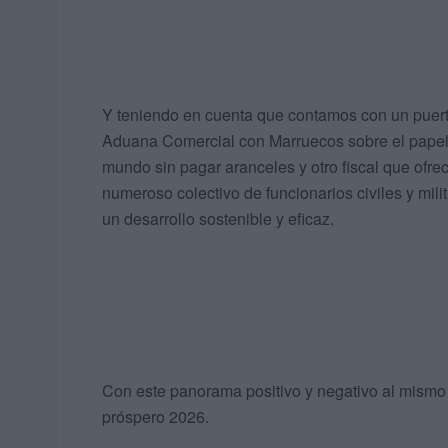
Y teniendo en cuenta que contamos con un puert
Aduana Comercial con Marruecos sobre el papel,
mundo sin pagar aranceles y otro fiscal que ofre
numeroso colectivo de funcionarios civiles y mi
un desarrollo sostenible y eficaz.
Con este panorama positivo y negativo al mismo 
próspero 2026.