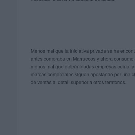
Menos mal que la iniciativa privada se ha encon
antes compraba en Marruecos y ahora consume en 
menos mal que determinadas empresas como las 
marcas comerciales siguen apostando por una ci
de ventas al detall superior a otros territorios.