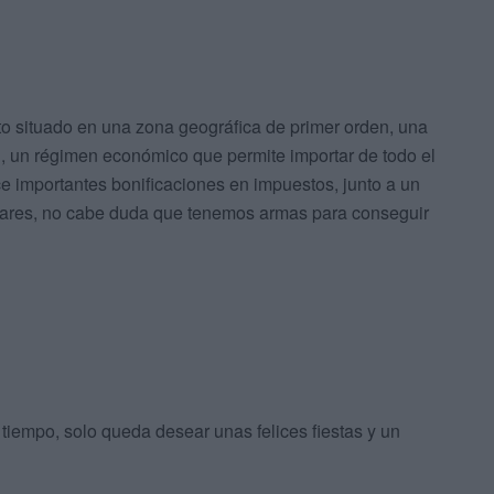
o situado en una zona geográfica de primer orden, una
 un régimen económico que permite importar de todo el
ce importantes bonificaciones en impuestos, junto a un
litares, no cabe duda que tenemos armas para conseguir
tiempo, solo queda desear unas felices fiestas y un