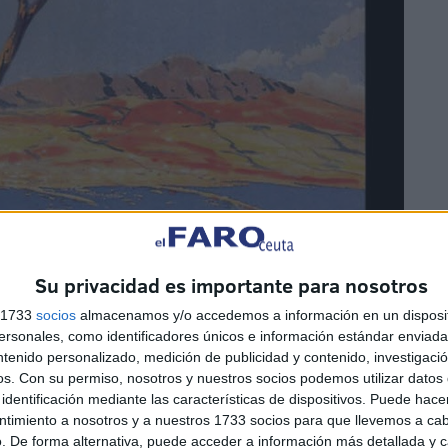
Su privacidad es importante para nosotros
s 1733
socios
almacenamos y/o accedemos a información en un disposit
sonales, como identificadores únicos e información estándar enviada 
ntenido personalizado, medición de publicidad y contenido, investigaci
os.
Con su permiso, nosotros y nuestros socios podemos utilizar datos 
identificación mediante las características de dispositivos. Puede hacer
ntimiento a nosotros y a nuestros 1733 socios para que llevemos a ca
. De forma alternativa, puede acceder a información más detallada y 