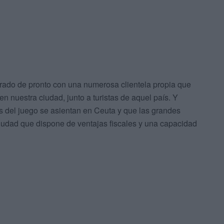
trado de pronto con una numerosa clientela propia que
nuestra ciudad, junto a turistas de aquel país. Y
del juego se asientan en Ceuta y que las grandes
udad que dispone de ventajas fiscales y una capacidad