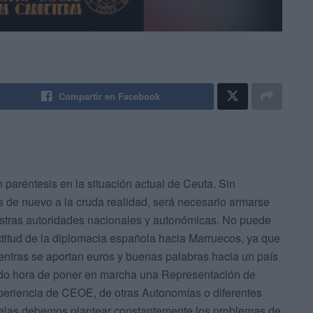
Compartir en Facebook
 paréntesis en la situación actual de Ceuta. Sin
 de nuevo a la cruda realidad, será necesario armarse
uestras autoridades nacionales y autonómicas. No puede
ctitud de la diplomacia española hacia Marruecos, ya que
entras se aportan euros y buenas palabras hacia un país
ndo hora de poner en marcha una Representación de
eriencia de CEOE, de otras Autonomías o diferentes
selas debemos plantear constantemente los problemas de