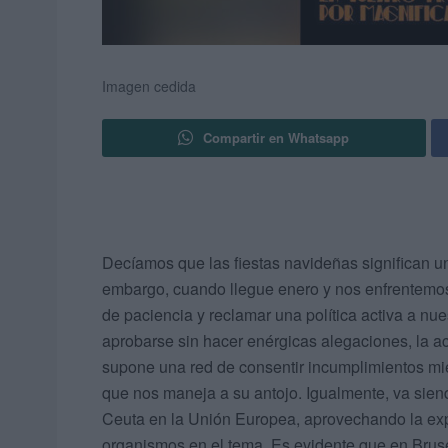
Imagen cedida
Compartir en Whatsapp
Decíamos que las fiestas navideñas significan un
embargo, cuando llegue enero y nos enfrentemos
de paciencia y reclamar una política activa a n
aprobarse sin hacer enérgicas alegaciones, la a
supone una red de consentir incumplimientos mi
que nos maneja a su antojo. Igualmente, va sie
Ceuta en la Unión Europea, aprovechando la exp
organismos en el tema. Es evidente que en Bru