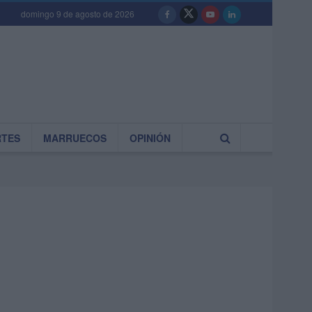
domingo 9 de agosto de 2026
RTES
MARRUECOS
OPINIÓN