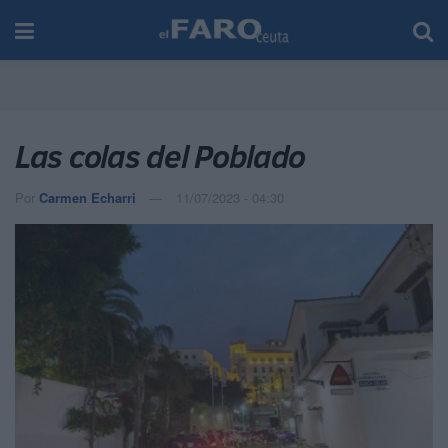
Las colas del Poblado
Por
Carmen Echarri
11/07/2023 - 04:30