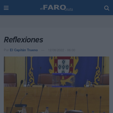
Reflexiones
Por
El Capitán Trueno
12/06/2022 - 06:00