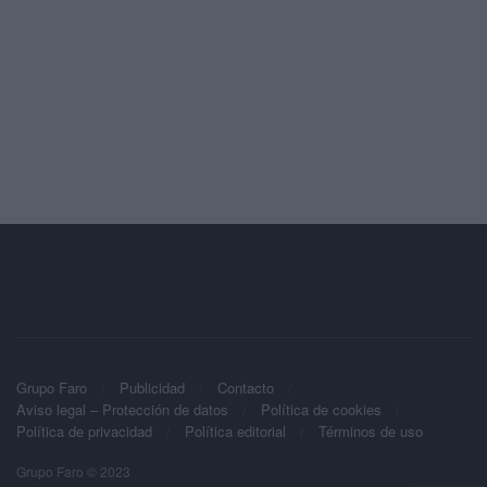
Grupo Faro
Publicidad
Contacto
Aviso legal – Protección de datos
Política de cookies
Política de privacidad
Política editorial
Términos de uso
Grupo Faro © 2023